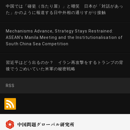
中国では「碰瓷（当たり屋）」と嘲笑 日本が「対話があっ
た」かのように報道する日中外相の通りすがり接触
Mechanisms Advance, Strategy Stays Restrained:
ASEAN’s Manila Meeting and the Institutionalisation of
South China Sea Competition
習近平はどう出るのか？ イラン再攻撃をするトランプの背
後でうごめいていた米軍の秘密戦略
RSS