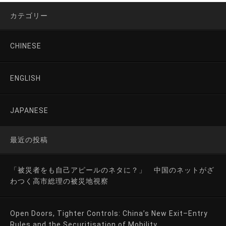
カテゴリー
CHINESE
ENGLISH
JAPANESE
最近の投稿
「被災者をも自己アピールのネタに？」 中国のネットがざ
わつく高市総理の被災地視察
Open Doors, Tighter Controls: China’s New Exit–Entry
Rules and the Securitisation of Mobility