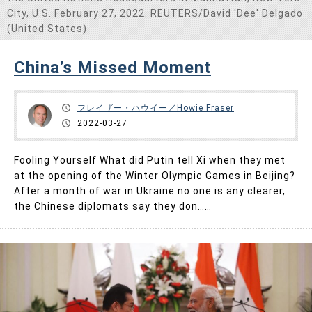
City, U.S. February 27, 2022. REUTERS/David 'Dee' Delgado
お問い合わせ
(United States)
China’s Missed Moment
フレイザー・ハウイー／Howie Fraser
2022-03-27
Fooling Yourself What did Putin tell Xi when they met
at the opening of the Winter Olympic Games in Beijing?
After a month of war in Ukraine no one is any clearer,
the Chinese diplomats say they don……