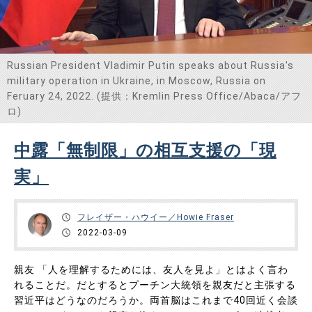
Russian President Vladimir Putin speaks about Russia's
military operation in Ukraine, in Moscow, Russia on
Feruary 24, 2022. (提供：Kremlin Press Office/Abaca/アフ
ロ)
中露「無制限」の相互支援の「現
実」
フレイザー・ハウイー／Howie Fraser
2022-03-09
親友 「人を理解するためには、友人を見よ」とはよく言わ
れることだ。だとするとプーチン大統領を親友だと主張する
習近平はどうなのだろうか。両首脳はこれまで40回近く会談