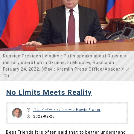
Russian President Vladimir Putin speaks about Russia's
military operation in Ukraine, in Moscow, Russia on
Feruary 24, 2022. (提供：Kremlin Press Office/Abaca/アフ
ロ)
No Limits Meets Reality
フレイザー・ハウイー／Howie Fraser
2022-02-26
Best Friends It is often said that to better understand