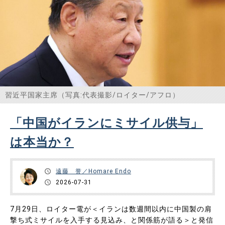
習近平国家主席（写真:代表撮影/ロイター/アフロ）
「中国がイランにミサイル供与」
は本当か？
遠藤 誉／Homare Endo
2026-07-31
7月29日、ロイター電が＜イランは数週間以内に中国製の肩
撃ち式ミサイルを入手する見込み、と関係筋が語る＞と発信