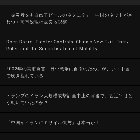
「被災者をも自己アピールのネタに？」 中国のネットがざ
わつく高市総理の被災地視察
Open Doors, Tighter Controls: China’s New Exit–Entry
Rules and the Securitisation of Mobility
2002年の高市発言「日中戦争は自衛のため」が、いま中国
で吹き荒れている
トランプのイラン大規模攻撃計画中止の背後で、習近平はど
う動いていたのか？
「中国がイランにミサイル供与」は本当か？