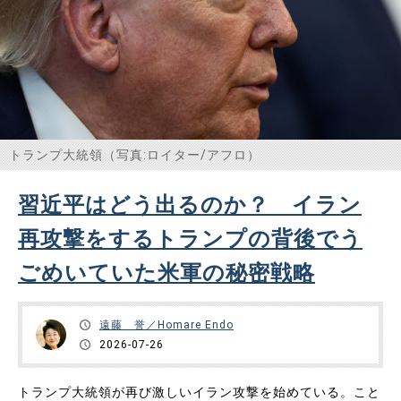
トランプ大統領（写真:ロイター/アフロ）
習近平はどう出るのか？ イラン
再攻撃をするトランプの背後でう
ごめいていた米軍の秘密戦略
遠藤 誉／Homare Endo
2026-07-26
トランプ大統領が再び激しいイラン攻撃を始めている。こと