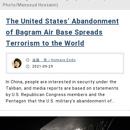
Photo/Massoud Hossaini)
The United States’ Abandonment
of Bagram Air Base Spreads
Terrorism to the World
遠藤 誉／Homare Endo
2021-09-29
In China, people are interested in security under the
Taliban, and media reports are based on statements
by U.S. Republican Congress members and the
Pentagon that the U.S. military’s abandonment of
Ba……