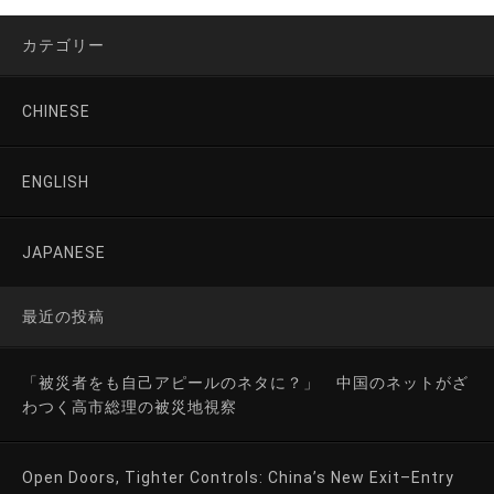
カテゴリー
CHINESE
ENGLISH
JAPANESE
最近の投稿
「被災者をも自己アピールのネタに？」 中国のネットがざ
わつく高市総理の被災地視察
Open Doors, Tighter Controls: China’s New Exit–Entry