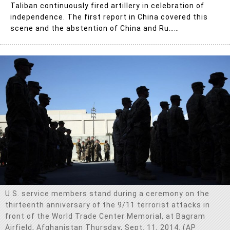
Taliban continuously fired artillery in celebration of
independence. The first report in China covered this
scene and the abstention of China and Ru……
U.S. service members stand during a ceremony on the
thirteenth anniversary of the 9/11 terrorist attacks in
front of the World Trade Center Memorial, at Bagram
Airfield, Afghanistan Thursday, Sept. 11, 2014. (AP