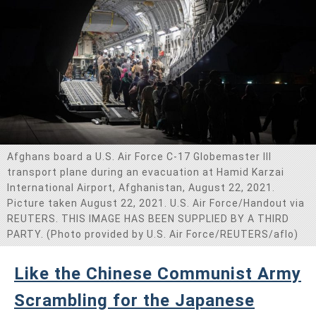
Afghans board a U.S. Air Force C-17 Globemaster III
transport plane during an evacuation at Hamid Karzai
International Airport, Afghanistan, August 22, 2021.
Picture taken August 22, 2021. U.S. Air Force/Handout via
REUTERS. THIS IMAGE HAS BEEN SUPPLIED BY A THIRD
PARTY. (Photo provided by U.S. Air Force/REUTERS/aflo)
Like the Chinese Communist Army
Scrambling for the Japanese