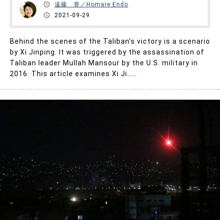
遠藤 誉／Homare Endo
2021-09-29
Behind the scenes of the Taliban’s victory is a scenario
by Xi Jinping. It was triggered by the assassination of
Taliban leader Mullah Mansour by the U.S. military in
2016. This article examines Xi Ji……