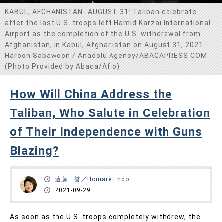
KABUL, AFGHANISTAN- AUGUST 31: Taliban celebrate
after the last U.S. troops left Hamid Karzai International
Airport as the completion of the U.S. withdrawal from
Afghanistan, in Kabul, Afghanistan on August 31, 2021.
Haroon Sabawoon / Anadolu Agency/ABACAPRESS.COM
(Photo Provided by Abaca/Aflo)
How Will China Address the
Taliban, Who Salute in Celebration
of Their Independence with Guns
Blazing?
遠藤 誉／Homare Endo
2021-09-29
As soon as the U.S. troops completely withdrew, the