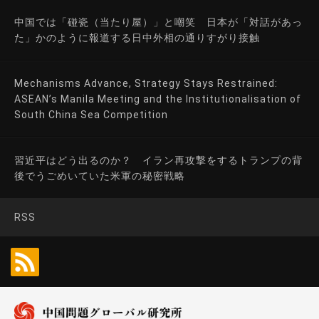
中国では「碰瓷（当たり屋）」と嘲笑 日本が「対話があっ
た」かのように報道する日中外相の通りすがり接触
Mechanisms Advance, Strategy Stays Restrained:
ASEAN’s Manila Meeting and the Institutionalisation of
South China Sea Competition
習近平はどう出るのか？ イラン再攻撃をするトランプの背
後でうごめいていた米軍の秘密戦略
RSS