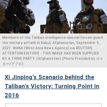
Members of the Taliban intelligence special forces guard
the military airfield in Kabul, Afghanistan, September 5,
2021. WANA (West Asia News Agency) via REUTERS
ATTENTION EDITORS - THIS IMAGE HAS BEEN SUPPLIED
BY A THIRD PARTY. (Afghanistan) (Photo Provided by ロイ
ター/アフロ)
Xi Jinping’s Scenario behind the
Taliban’s Victory: Turning Point in
2016