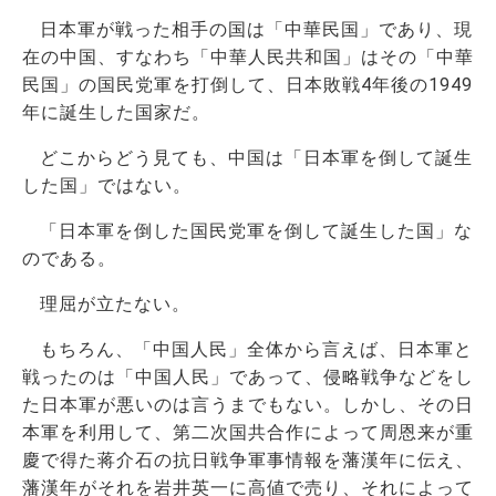
日本軍が戦った相手の国は「中華民国」であり、現
在の中国、すなわち「中華人民共和国」はその「中華
民国」の国民党軍を打倒して、日本敗戦4年後の1949
年に誕生した国家だ。
どこからどう見ても、中国は「日本軍を倒して誕生
した国」ではない。
「日本軍を倒した国民党軍を倒して誕生した国」な
のである。
理屈が立たない。
もちろん、「中国人民」全体から言えば、日本軍と
戦ったのは「中国人民」であって、侵略戦争などをし
た日本軍が悪いのは言うまでもない。しかし、その日
本軍を利用して、第二次国共合作によって周恩来が重
慶で得た蒋介石の抗日戦争軍事情報を藩漢年に伝え、
藩漢年がそれを岩井英一に高値で売り、それによって