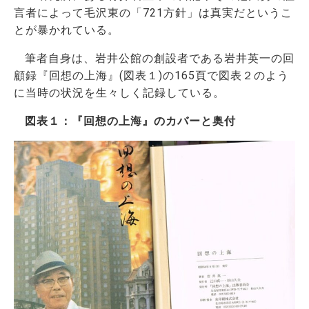
言者によって毛沢東の「721方針」は真実だというこ
とが暴かれている。
筆者自身は、岩井公館の創設者である岩井英一の回
顧録『回想の上海』(図表１)の165頁で図表２のよう
に当時の状況を生々しく記録している。
図表１：『回想の上海』のカバーと奥付