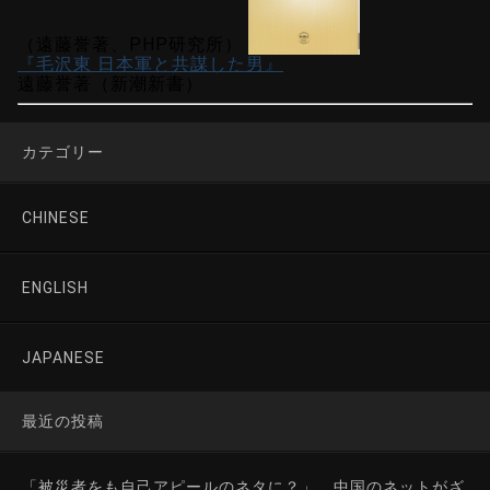
（遠藤誉著、PHP研究所）
『毛沢東 日本軍と共謀した男』
遠藤誉著（新潮新書）
カテゴリー
CHINESE
ENGLISH
JAPANESE
最近の投稿
「被災者をも自己アピールのネタに？」 中国のネットがざ