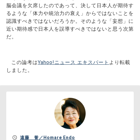
脳会議を欠席したのであって、決して日本人が期待す
るような「体力や統治力の衰え」からではないことを
認識すべきではないだろうか。そのような「妄想」に
近い期待感で日本人を誤導すべきではないと思う次第
だ。
この論考は
Yahoo!ニュース エキスパート
より転載
しました。
遠藤 誉／Homare Endo