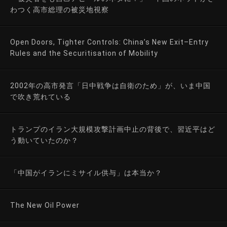
わつく高市総理の被災地視察
Open Doors, Tighter Controls: China’s New Exit–Entry
Rules and the Securitisation of Mobility
2002年の高市発言「日中戦争は自衛のため」が、いま中国
で吹き荒れている
トランプのイラン大規模攻撃計画中止の背後で、習近平はど
う動いていたのか？
「中国がイランにミサイル供与」は本当か？
The New Oil Power