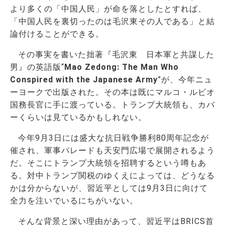
より多くの「中国人民」が命を落としたとすれば、
「中国人民を裏切ったのは毛沢東その人である」と結
論付けることができる。
その事実を書いた拙著『毛沢東 日本軍と共謀した
男』の英語版“
Mao Zedong: The Man Who
Conspired with the Japanese Army
”が、今年ニュ
ーヨークで出版された。その本は既にマルコ・ルビオ
国務長官に手に渡っている。トランプ大統領も、カバ
ーくらいは見ているかもしれない。
今年9月3日には盛大な抗日戦争勝利80周年記念が
催され、軍事パレードも天安門広場で展開されるよう
だ。そこにトランプ大統領を招聘するという噂もあ
る。対中トランプ関税のゆくえによっては、どうなる
かは分からないが、習近平としては9月3日に向けて
全力を注いでいるにちがいない。
そんな背景と深い理由があって、習近平はBRICS首