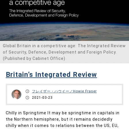
Global Britain in a competitive age: The Integrated Review
of Security, Defence, Development and Foreign Policy.
(Published by Cabinet Office)
Britain’s Integrated Review
フレイザー・ハウイー／Howie Fraser
2021-03-23
Chilly in Springtime It may be springtime in capitals in
the Northern hemisphere, but it remains decidedly
chilly when it comes to relations between the US, EU,