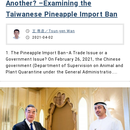
Another? –Examining the
Taiwanese Pineapple Import Ban
王 尊彦／Tsun-yen Wan
2021-04-02
1. The Pineapple Import Ban–A Trade Issue or a
Government Issue? On February 26, 2021, the Chinese
government (Department of Supervision on Animal and
Plant Quarantine under the General Administratio……