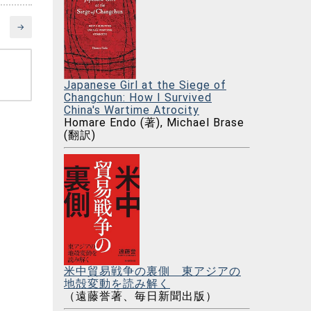
→
Japanese Girl at the Siege of
Changchun: How I Survived
China's Wartime Atrocity
Homare Endo (著), Michael Brase
(翻訳)
米中貿易戦争の裏側 東アジアの
地殻変動を読み解く
（遠藤誉著、毎日新聞出版）