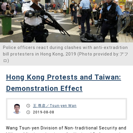
Police officers react during clashes with anti-extradition
bill protesters in Hong Kong, 2019 (Photo provided by:アフ
ロ)
Hong Kong Protests and Taiwan:
Demonstration Effect
王 尊彦／Tsun-yen Wan
2019-08-08
Wang Tsun-yen Division of Non-traditional Security and