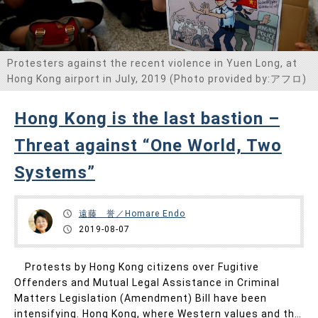
Protesters against the recent violence in Yuen Long, at
Hong Kong airport in July, 2019 (Photo provided by:アフロ)
Hong Kong is the last bastion –
Threat against “One World, Two
Systems”
遠藤 誉／Homare Endo
2019-08-07
Protests by Hong Kong citizens over Fugitive
Offenders and Mutual Legal Assistance in Criminal
Matters Legislation (Amendment) Bill have been
intensifying. Hong Kong, where Western values and the