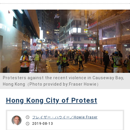
Protesters against the recent violence in Causeway Bay,
Hong Kong（Photo provided by:Fraser Howie）
Hong Kong City of Protest
フレイザー・ハウイー／Howie Fraser
2019-08-13