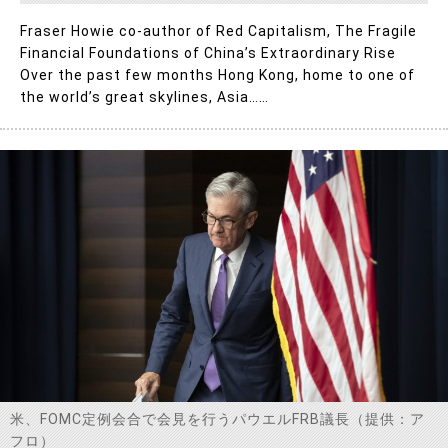
Fraser Howie co-author of Red Capitalism, The Fragile
Financial Foundations of China’s Extraordinary Rise
Over the past few months Hong Kong, home to one of
the world’s great skylines, Asia……
米、FOMC定例会合で会見を行うパウエルFRB議長（提供：ア
フロ）