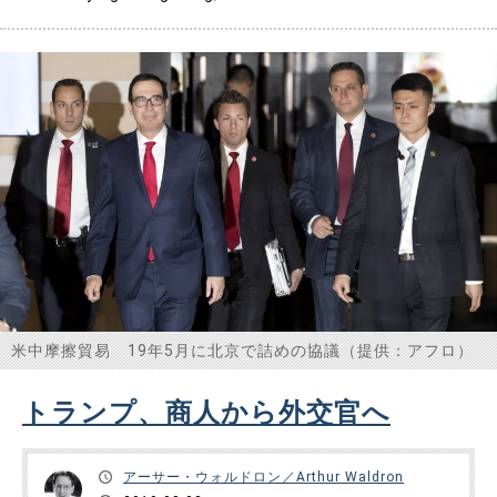
Chi……
米中摩擦貿易 19年5月に北京で詰めの協議（提供：アフロ）
トランプ、商人から外交官へ
アーサー・ウォルドロン／Arthur Waldron