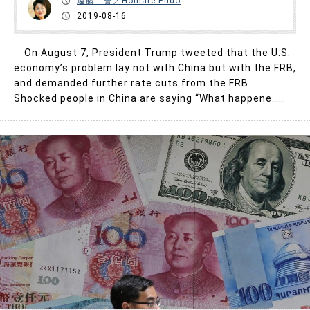
遠藤 誉／Homare Endo
2019-08-16
On August 7, President Trump tweeted that the U.S.
economy’s problem lay not with China but with the FRB,
and demanded further rate cuts from the FRB.
Shocked people in China are saying “What happene……