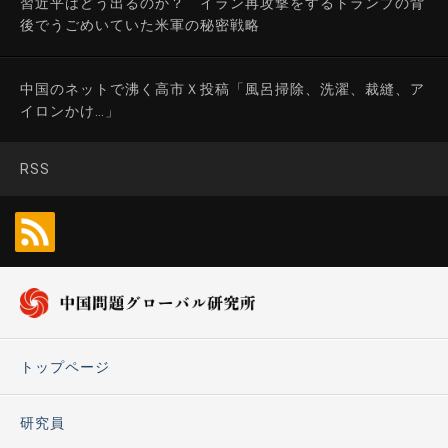
習近平はどう出るのか？ イラン再攻撃をするトランプの背
後でうごめいていた米軍の秘密戦略
中国のネットで沸く高市Ｘ投稿「風呂掃除、洗濯、裁縫、ア
イロンかけ…」
RSS
トップページ
研究員