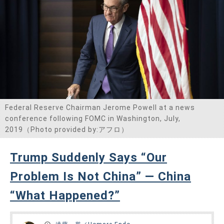
Federal Reserve Chairman Jerome Powell at a news
conference following FOMC in Washington, July,
2019（Photo provided by:アフロ）
Trump Suddenly Says “Our
Problem Is Not China” — China
“What Happened?”