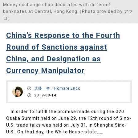
Money exchange shop decorated with different
banknotes at Central, Hong Kong（Photo provided by:アフ
ロ）
China’s Response to the Fourth
Round of Sanctions against
China, and Designation as
Currency Manipulator
遠藤 誉／Homare Endo
2019-08-14
In order to fulfill the promise made during the G20
Osaka Summit held on June 29, the 12th round of Sino-
U.S. trade talks was held on July 31, in ShanghaiSino-
U.S.. On that day, the White House state……