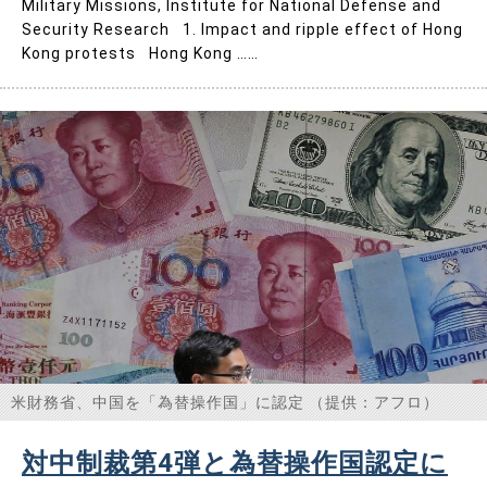
Military Missions, Institute for National Defense and
Security Research 1. Impact and ripple effect of Hong
Kong protests Hong Kong ……
米財務省、中国を「為替操作国」に認定 （提供：アフロ）
対中制裁第4弾と為替操作国認定に