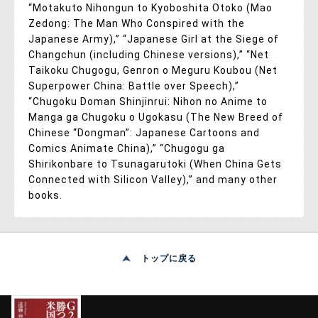
“Motakuto Nihongun to Kyoboshita Otoko (Mao
Zedong: The Man Who Conspired with the
Japanese Army),” “Japanese Girl at the Siege of
Changchun (including Chinese versions),” “Net
Taikoku Chugogu, Genron o Meguru Koubou (Net
Superpower China: Battle over Speech),”
“Chugoku Doman Shinjinrui: Nihon no Anime to
Manga ga Chugoku o Ugokasu (The New Breed of
Chinese “Dongman”: Japanese Cartoons and
Comics Animate China),” “Chugogu ga
Shirikonbare to Tsunagarutoki (When China Gets
Connected with Silicon Valley),” and many other
books.
トップに戻る