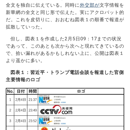
全文を独自に伝えている。同時に
外交部が
文字情報を
新華網の全文と同じ形で伝えた。実にアクロバット的
だ。これを皮切りに、おおむね図表１の順番で報道が
拡散していった。
但し、図表１を作成した2月5日09：17までの状況
であって、このあとも次から次へと現れてきているの
で、拾い漏れがあるかもしれない上に、公開は図表１
より遥かに多い。
図表１：習近平・トランプ電話会談を報道した官側
主要情報のロゴ