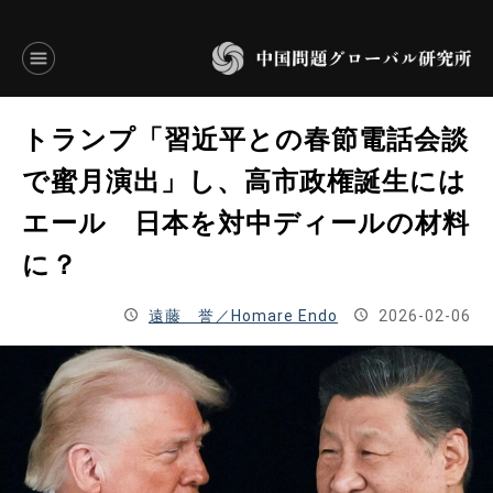
言語別アーカイブ
トランプ「習近平との春節電話会談
ENGLISH
で蜜月演出」し、高市政権誕生には
エール 日本を対中ディールの材料
JAPANESE
に？
基本操作
遠藤 誉／Homare Endo
2026-02-06
トップページ
研究員
研究所概要
設立趣意書