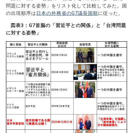
問題に対する姿勢」をリスト化して比較してみた。国
の出現順序は
日本の外務省のG7議長国順
に従った。
図表3：G7首脳の「習近平との関係」と「台湾問題
に対する姿勢」