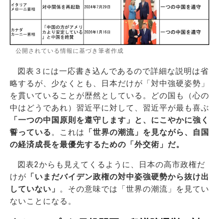
公開されている情報に基づき筆者作成
図表３には一応書き込んであるので詳細な説明は省
略するが、少なくとも、日本だけが「対中強硬姿勢」
を貫いていることが歴然としている。どの国も（心の
中はどうであれ）習近平に対して、習近平が最も喜ぶ
「一つの中国原則を遵守します」と、にこやかに強く
誓っている
。これは
「世界の潮流」を見ながら、自国
の経済成長を最優先するための「外交術」だ。
図表2からも見えてくるように、日本の高市政権だ
けが
「いまだバイデン政権の対中姿強硬勢から抜け出
していない」
。その意味では「世界の潮流」を見てい
ないことになる。