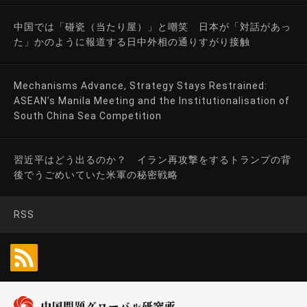
中国では「碰瓷（当たり屋）」と嘲笑 日本が「対話があっ
た」かのように報道する日中外相の通りすがり接触
Mechanisms Advance, Strategy Stays Restrained:
ASEAN’s Manila Meeting and the Institutionalisation of
South China Sea Competition
習近平はどう出るのか？ イラン再攻撃をするトランプの背
後でうごめいていた米軍の秘密戦略
RSS