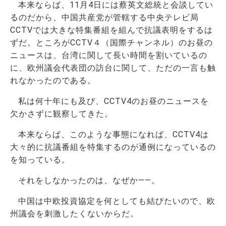
本来ならば、11月4日には蔡英文総統と会談してい
るのだから、中国共産党が管轄する中央テレビ局
CCTVでは大きな特集番組を組んで抗議表明をするは
ずだ。ところがCCTV４（国際チャンネル）のお昼の
ニュースは、台湾に関して長い時間を割いているの
に、欧州議会代表団の訪台に関して、ただの一言も触
れなかったのである。
私は何十年にも及び、CCTV4のお昼のニュースを
欠かさずに観察してきた。
本来ならば、このような事態になれば、CCTV4は
大々的に抗議番組を特集するのが通例になっているの
を知っている。
それをしなかったのは、なぜか――。
中国は中欧投資協定を何としても結びたいので、欧
州議会を刺激したくないからだ。