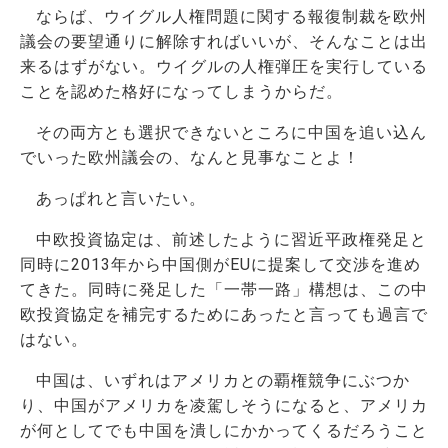
ならば、ウイグル人権問題に関する報復制裁を欧州
議会の要望通りに解除すればいいが、そんなことは出
来るはずがない。ウイグルの人権弾圧を実行している
ことを認めた格好になってしまうからだ。
その両方とも選択できないところに中国を追い込ん
でいった欧州議会の、なんと見事なことよ！
あっぱれと言いたい。
中欧投資協定は、前述したように習近平政権発足と
同時に2013年から中国側がEUに提案して交渉を進め
てきた。同時に発足した「一帯一路」構想は、この中
欧投資協定を補完するためにあったと言っても過言で
はない。
中国は、いずれはアメリカとの覇権競争にぶつか
り、中国がアメリカを凌駕しそうになると、アメリカ
が何としてでも中国を潰しにかかってくるだろうこと