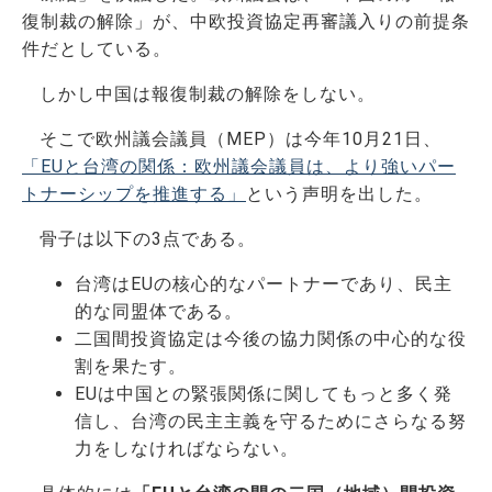
復制裁の解除」が、中欧投資協定再審議入りの前提条
件だとしている。
しかし中国は報復制裁の解除をしない。
そこで欧州議会議員（MEP）は今年10月21日、
「EUと台湾の関係：欧州議会議員は、より強いパー
トナーシップを推進する」
という声明を出した。
骨子は以下の3点である。
台湾はEUの核心的なパートナーであり、民主
的な同盟体である。
二国間投資協定は今後の協力関係の中心的な役
割を果たす。
EUは中国との緊張関係に関してもっと多く発
信し、台湾の民主主義を守るためにさらなる努
力をしなければならない。