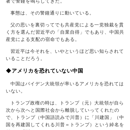
著で警鐘を鳴らしてきた。
事態は、その警鐘通りに動いている。
父の思いを裏切ってでも共産党による一党独裁を貫
く方を選んだ習近平の「自業自得」でもあり、中国共
産党による支配の宿命でもある。
習近平は今それを、いやというほど思い知らされて
いることだろう。
◆アメリカを恐れていない中国
中国はバイデン大統領が率いるアメリカを恐れては
いない。
トランプ政権の時は、トランプ（元）大統領が自ら
次から次へと国際社会から離脱していってくれたの
で、トランプ（中国語読みで川普）に「川建国」（中
国を再建国してくれる川普＝トランプ）という綽名を