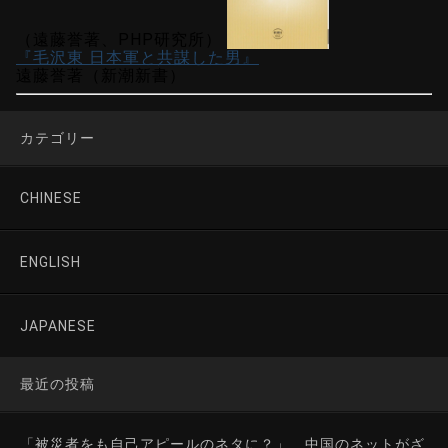
（遠藤誉著、PHP研究所）
『毛沢東 日本軍と共謀した男』
遠藤誉著（新潮新書）
カテゴリー
CHINESE
ENGLISH
JAPANESE
最近の投稿
「被災者をも自己アピールのネタに？」 中国のネットがざ