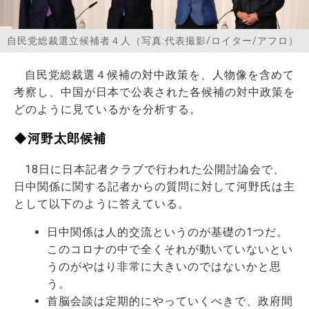
お問い合わせ
自民党総裁選立候補者４人（写真:代表撮影/ロイター/アフロ）
自民党総裁選４候補の対中政策を、人物像を含めて
考察し、中国が日本で公表された各候補の対中政策を
どのように見ているかを分析する。
◆河野太郎候補
18日に日本記者クラブで行われた公開討論会で、
日中関係に関する記者からの質問に対して河野氏は主
として以下のように答えている。
日中関係は人的交流というのが基礎の1つだ。
このコロナの中で全くそれが動いていないとい
うのがやはり非常に大きいのではないかと思
う。
首脳会談は定期的にやっていくべきで、政府間