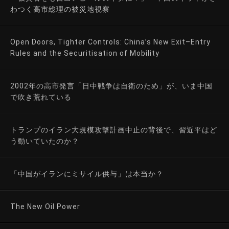
わつく高市総理の被災地視察
Open Doors, Tighter Controls: China’s New Exit–Entry
Rules and the Securitisation of Mobility
2002年の高市発言「日中戦争は自衛のため」が、いま中国
で吹き荒れている
トランプのイラン大規模攻撃計画中止の背後で、習近平はど
う動いていたのか？
「中国がイランにミサイル供与」は本当か？
The New Oil Power