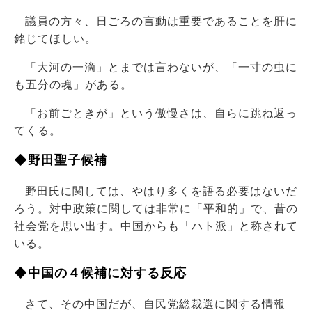
議員の方々、日ごろの言動は重要であることを肝に
銘じてほしい。
「大河の一滴」とまでは言わないが、「一寸の虫に
も五分の魂」がある。
「お前ごときが」という傲慢さは、自らに跳ね返っ
てくる。
◆野田聖子候補
野田氏に関しては、やはり多くを語る必要はないだ
ろう。対中政策に関しては非常に「平和的」で、昔の
社会党を思い出す。中国からも「ハト派」と称されて
いる。
◆中国の４候補に対する反応
さて、その中国だが、自民党総裁選に関する情報