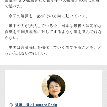
習近平 父を破滅させた鄧小平への復讐』の第七章四
で述べた。
今回の選択も、必ずその方向に動いていく。
米中の力が拮抗している今、日本は最後の決定的な
貢献を中国共産党に対してするような道を選んではな
らない。
中国は言論弾圧を強化していく国であることを、ど
うか忘れないでほしい。
遠藤 誉／Homare Endo