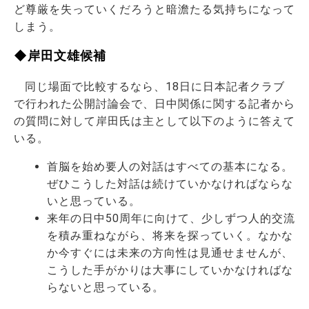
ど尊厳を失っていくだろうと暗澹たる気持ちになって
しまう。
◆岸田文雄候補
同じ場面で比較するなら、18日に日本記者クラブ
で行われた公開討論会で、日中関係に関する記者から
の質問に対して岸田氏は主として以下のように答えて
いる。
首脳を始め要人の対話はすべての基本になる。
ぜひこうした対話は続けていかなければならな
いと思っている。
来年の日中50周年に向けて、少しずつ人的交流
を積み重ねながら、将来を探っていく。なかな
か今すぐには未来の方向性は見通せませんが、
こうした手がかりは大事にしていかなければな
らないと思っている。