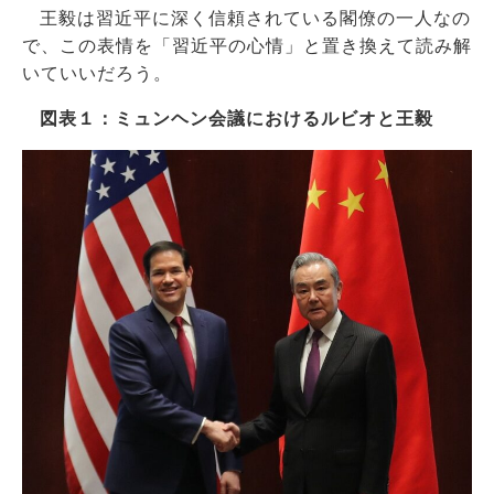
王毅は習近平に深く信頼されている閣僚の一人なの
で、この表情を「習近平の心情」と置き換えて読み解
いていいだろう。
図表１：ミュンヘン会議におけるルビオと王毅