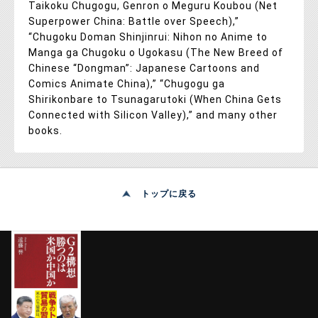
Taikoku Chugogu, Genron o Meguru Koubou (Net
Superpower China: Battle over Speech),”
“Chugoku Doman Shinjinrui: Nihon no Anime to
Manga ga Chugoku o Ugokasu (The New Breed of
Chinese “Dongman”: Japanese Cartoons and
Comics Animate China),” “Chugogu ga
Shirikonbare to Tsunagarutoki (When China Gets
Connected with Silicon Valley),” and many other
books.
トップに戻る