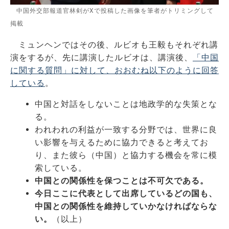
中国外交部報道官林剣がXで投稿した画像を筆者がトリミングして
掲載
ミュンヘンではその後、ルビオも王毅もそれぞれ講
演をするが、先に講演したルビオは、講演後、
「中国
に関する質問」に対して、おおむね以下のように回答
している
。
中国と対話をしないことは地政学的な失策とな
る。
われわれの利益が一致する分野では、世界に良
い影響を与えるために協力できると考えてお
り、また彼ら（中国）と協力する機会を常に模
索している。
中国との関係性を保つことは不可欠である。
今日ここに代表として出席しているどの国も、
中国との関係性を維持していかなければならな
い。
（以上）