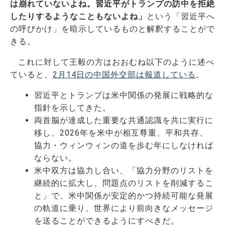
は崩れていないよね。習近平がトランプの訪中を拒絶
したりするようなこともないよね」
という「習近平へ
の呼びかけ」を暗示しているものと解釈することがで
きる。
これに対して王毅の方はおおむね以下のように述べ
ていると、
2月14日の中国外交部は報道している
。
習近平とトランプは米中関係の発展に戦略的な
指針を示してきた。
両首脳が達成した重要な共通認識を共に実行に
移し、2026年を米中が相互尊重、平和共存、
協力・ウィンウィンの道を歩む年にしなければ
ならない。
米中双方は協力し合い、「協力分野のリストを
継続的に拡大し、問題点のリストを削減するこ
と」で、米中関係が安定的かつ持続可能な発展
の軌道に乗り、世界により前向きなメッセージ
を送ることができるようにすべきだ。