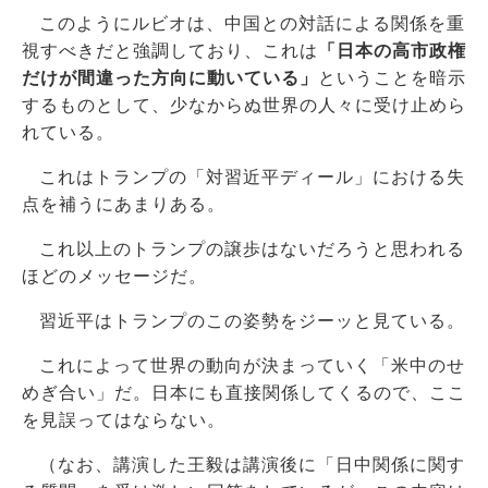
このようにルビオは、中国との対話による関係を重
視すべきだと強調しており、これは
「日本の高市政権
だけが間違った方向に動いている」
ということを暗示
するものとして、少なからぬ世界の人々に受け止めら
れている。
これはトランプの「対習近平ディール」における失
点を補うにあまりある。
これ以上のトランプの譲歩はないだろうと思われる
ほどのメッセージだ。
習近平はトランプのこの姿勢をジーッと見ている。
これによって世界の動向が決まっていく「米中のせ
めぎ合い」だ。日本にも直接関係してくるので、ここ
を見誤ってはならない。
（なお、講演した王毅は講演後に「日中関係に関す