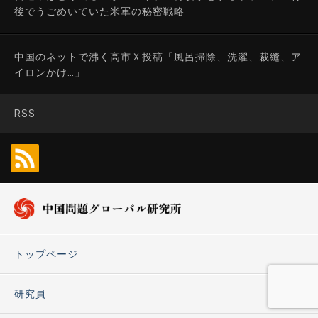
後でうごめいていた米軍の秘密戦略
中国のネットで沸く高市Ｘ投稿「風呂掃除、洗濯、裁縫、ア
イロンかけ…」
RSS
トップページ
研究員