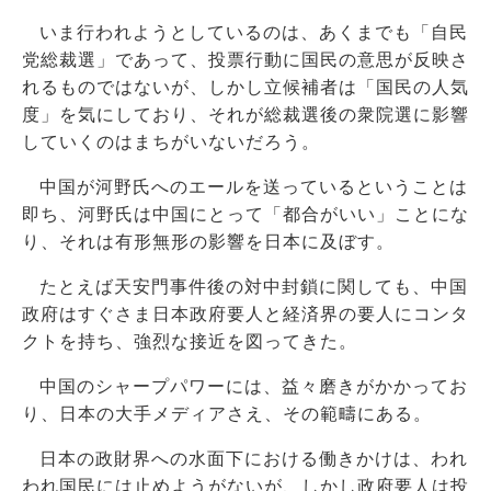
いま行われようとしているのは、あくまでも「自民
党総裁選」であって、投票行動に国民の意思が反映さ
れるものではないが、しかし立候補者は「国民の人気
度」を気にしており、それが総裁選後の衆院選に影響
していくのはまちがいないだろう。
中国が河野氏へのエールを送っているということは
即ち、河野氏は中国にとって「都合がいい」ことにな
り、それは有形無形の影響を日本に及ぼす。
たとえば天安門事件後の対中封鎖に関しても、中国
政府はすぐさま日本政府要人と経済界の要人にコンタ
クトを持ち、強烈な接近を図ってきた。
中国のシャープパワーには、益々磨きがかかってお
り、日本の大手メディアさえ、その範疇にある。
日本の政財界への水面下における働きかけは、われ
われ国民には止めようがないが、しかし政府要人は投