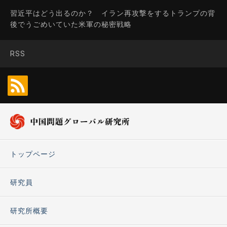
習近平はどう出るのか？ イラン再攻撃をするトランプの背
後でうごめいていた米軍の秘密戦略
RSS
トップページ
研究員
研究所概要