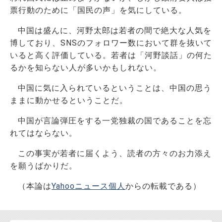
票行動のために「国民の声」を気にしている。
中国は盛んに、河野太郎は若者の間で絶大な人気を
博しており、SNSのフォロワー数において群を抜いて
いると高く評価している。若者は「河野談話」の何た
るかを知らない人が多いかもしれない。
中国に気に入られているということは、中国の思う
ままに動かせるということだ。
中国が言論弾圧をする一党独裁の国であることを忘
れてはならない。
この事実が若者に届くよう、読者の方々のお力添え
を願うばかりだ。
（本論は
Yahooニュース個人
からの転載である）