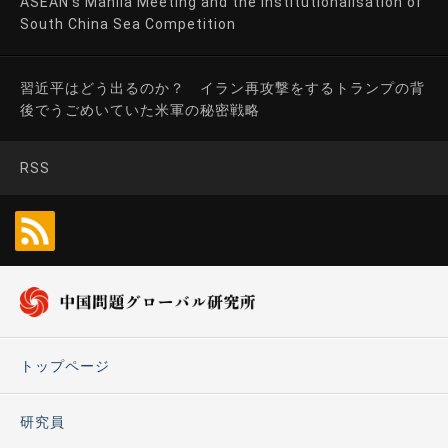
ASEAN’s Manila Meeting and the Institutionalisation of
South China Sea Competition
習近平はどう出るのか？ イラン再攻撃をするトランプの背
後でうごめいていた米軍の秘密戦略
RSS
トップページ
研究員