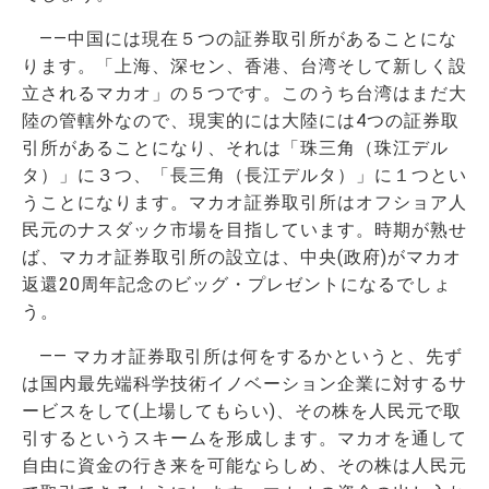
――中国には現在５つの証券取引所があることにな
ります。「上海、深セン、香港、台湾そして新しく設
立されるマカオ」の５つです。このうち台湾はまだ大
陸の管轄外なので、現実的には大陸には4つの証券取
引所があることになり、それは「珠三角（珠江デル
タ）」に３つ、「長三角（長江デルタ）」に１つとい
うことになります。マカオ証券取引所はオフショア人
民元のナスダック市場を目指しています。時期が熟せ
ば、マカオ証券取引所の設立は、中央(政府)がマカオ
返還20周年記念のビッグ・プレゼントになるでしょ
う。
―― マカオ証券取引所は何をするかというと、先ず
は国内最先端科学技術イノベーション企業に対するサ
ービスをして(上場してもらい)、その株を人民元で取
引するというスキームを形成します。マカオを通して
自由に資金の行き来を可能ならしめ、その株は人民元