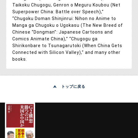
Taikoku Chugogu, Genron o Meguru Koubou (Net
Superpower China: Battle over Speech),”
“Chugoku Doman Shinjinrui: Nihon no Anime to
Manga ga Chugoku o Ugokasu (The New Breed of
Chinese “Dongman”: Japanese Cartoons and
Comics Animate China),” “Chugogu ga
Shirikonbare to Tsunagarutoki (When China Gets
Connected with Silicon Valley),” and many other
books.
トップに戻る