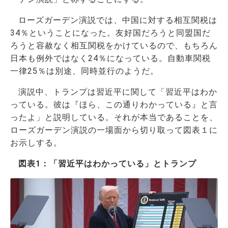
ローズガーデン演説では、中国に対する相互関税は
34％ということになった。友好国だろうと同盟国だ
ろうと容赦なく相互関税をかけているので、もちろん
日本も例外ではなく24％になっている。自動車関税
一律25％は別途、同時並行のようだ。
演説中、トランプは習近平に関して「習近平はわか
っている。彼は『ほら、この通りわかっている』と言
ったよ」と説明している。それが本当であることを、
ローズガーデン演説の一場面から切り取って図表１に
お示しする。
図表1：「習近平はわかっている」とトランプ