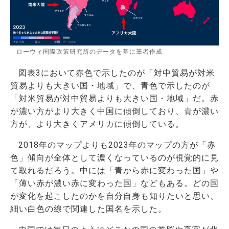
ローウィ国際政策研究所のデータを基に筆者作成
図表3において赤色で示したのが「対中貿易が対米
貿易よりも大きい国・地域」で、青色で示したのが
「対米貿易が対中貿易よりも大きい国・地域」だ。赤
が濃い方がより大きく中国に傾倒しており、青が濃い
方が、より大きくアメリカに傾倒している。
2018年のマップよりも2023年のマップの方が「赤
色」傾向が全体として濃くなっているのが視覚的に見
て取れるだろう。中には「青から赤に変わった国」や
「薄い赤が濃い赤に変わった国」などもある。どの国
が変化を起こしたのかを自分自身も知りたいと思い、
細い白色の線で関連した国名を示した。