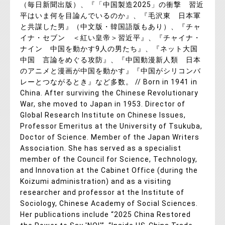
（毎日新聞出版）、『「中国製造2025」の衝撃 習近
平はいま何を目論んでいるのか』、『毛沢東 日本軍
と共謀した男』（中文版・韓国語版もあり）、『チャ
イナ・セブン ＜紅い皇帝＞習近平』、『チャイナ・
ナイン 中国を動かす9人の男たち』、『ネット大国
中国 言論をめぐる攻防』、『中国動漫新人類 日本
のアニメと漫画が中国を動かす』『中国がシリコンバ
レーとつながるとき』など多数。 // Born in 1941 in
China. After surviving the Chinese Revolutionary
War, she moved to Japan in 1953. Director of
Global Research Institute on Chinese Issues,
Professor Emeritus at the University of Tsukuba,
Doctor of Science. Member of the Japan Writers
Association. She has served as a specialist
member of the Council for Science, Technology,
and Innovation at the Cabinet Office (during the
Koizumi administration) and as a visiting
researcher and professor at the Institute of
Sociology, Chinese Academy of Social Sciences.
Her publications include “2025 China Restored