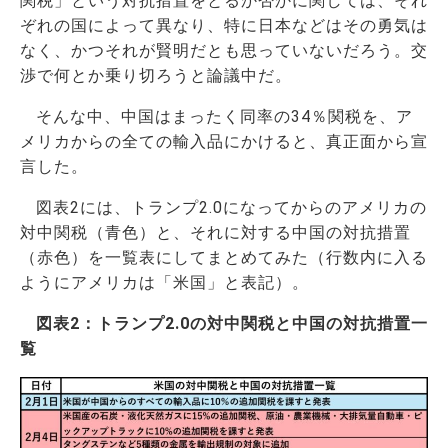
関税」という対抗措置をとるか否かに関しては、それ
ぞれの国によって異なり、特に日本などはその勇気は
なく、かつそれが賢明だとも思っていないだろう。交
渉で何とか乗り切ろうと論議中だ。
そんな中、中国はまったく同率の34％関税を、ア
メリカからの全ての輸入品にかけると、真正面から宣
言した。
図表2には、トランプ2.0になってからのアメリカの
対中関税（青色）と、それに対する中国の対抗措置
（赤色）を一覧表にしてまとめてみた（行数内に入る
ようにアメリカは「米国」と表記）。
図表2：トランプ2.0の対中関税と中国の対抗措置一
覧