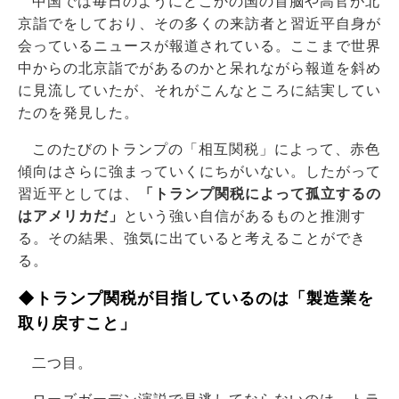
中国では毎日のようにどこかの国の首脳や高官が北
京詣でをしており、その多くの来訪者と習近平自身が
会っているニュースが報道されている。ここまで世界
中からの北京詣でがあるのかと呆れながら報道を斜め
に見流していたが、それがこんなところに結実してい
たのを発見した。
このたびのトランプの「相互関税」によって、赤色
傾向はさらに強まっていくにちがいない。したがって
習近平としては、
「トランプ関税によって孤立するの
はアメリカだ」
という強い自信があるものと推測す
る。その結果、強気に出ていると考えることができ
る。
◆トランプ関税が目指しているのは「製造業を
取り戻すこと」
二つ目。