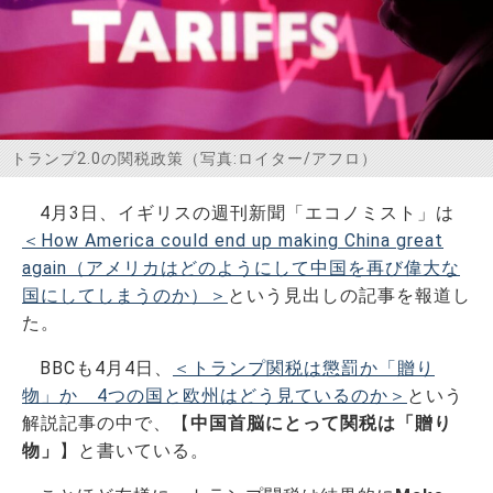
お問い合わせ
トランプ2.0の関税政策（写真:ロイター/アフロ）
4月3日、イギリスの週刊新聞「エコノミスト」は
＜How America could end up making China great
again（アメリカはどのようにして中国を再び偉大な
国にしてしまうのか）＞
という見出しの記事を報道し
た。
BBCも4月4日、
＜トランプ関税は懲罰か「贈り
物」か 4つの国と欧州はどう見ているのか＞
という
解説記事の中で、【
中国首脳にとって関税は「贈り
物」
】と書いている。