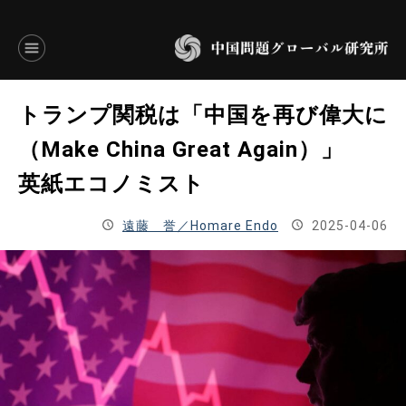
言語別アーカイブ
トランプ関税は「中国を再び偉大に
ENGLISH
（Make China Great Again）」
英紙エコノミスト
JAPANESE
遠藤 誉／Homare Endo
2025-04-06
基本操作
トップページ
研究員
研究所概要
設立趣意書