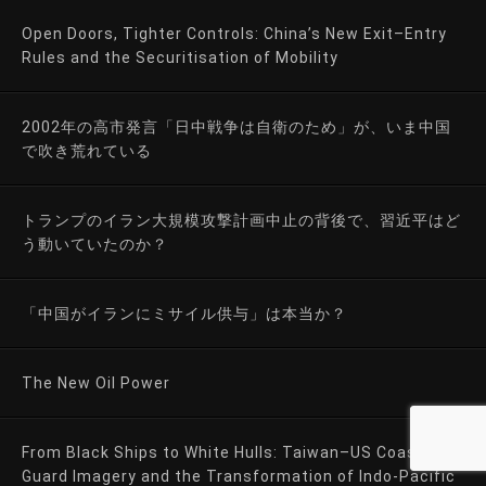
Open Doors, Tighter Controls: China’s New Exit–Entry
Rules and the Securitisation of Mobility
2002年の高市発言「日中戦争は自衛のため」が、いま中国
で吹き荒れている
トランプのイラン大規模攻撃計画中止の背後で、習近平はど
う動いていたのか？
「中国がイランにミサイル供与」は本当か？
The New Oil Power
From Black Ships to White Hulls: Taiwan–US Coast
Guard Imagery and the Transformation of Indo-Pacific