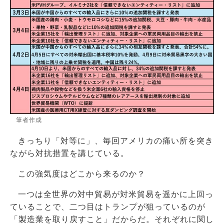
筆者作成
きっちり「対等に」、毎回アメリカの痛い所を突き
ながら対抗措置を講じている。
この強気度はどこから来るのか？
一つは全世界の対中貿易が対米貿易を遥かに上回っ
ていることで、二つ目はトランプが狙っているのが
「製造業を取り戻すこと」だからだ。それぞれに関し