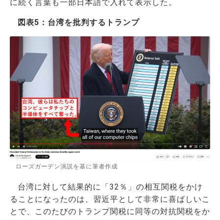
に続く言葉も一部日本語で入れて表示した。
図表5：台湾を批判するトランプ
ローズガーデン演説を基に筆者作成
台湾に対して結果的に「32％」の相互関税をかけ
ることになったのは、習近平として非常に喜ばしいこ
とで、このたびのトランプ関税に同等の対抗関税をか