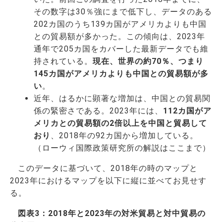
その数字は30％強にまで低下し、データのある
202カ国のうち139カ国がアメリカよりも中国
との貿易額が多かった。この傾向は、2023年
通年で205カ国をカバーした最新データでも維
持されている。
現在、世界の約70％、つまり
145カ国がアメリカよりも中国との貿易額が多
い
。
近年、はるかに顕著な増加は、中国との貿易関
係の緊密さである。2023年には、
112カ国がア
メリカとの貿易額の2倍以上を中国と貿易して
おり
、2018年の92カ国から増加している。
（ローウィ国際政策研究所の解説はここまで）
このデータに基づいて、2018年の時のマップと
2023年におけるマップを以下に縦に並べてお見せす
る。
図表3：2018年と2023年の対米貿易と対中貿易の