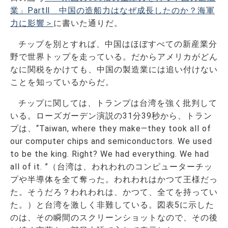
業」PartⅡ 中国の造船力はなぜ成長したのか？海軍
力に影響＞
に書いた通りだ。
チップを別とすれば、中国はほぼすべての新産業分
野で世界トップを走っている。だからアメリカがどん
なに関税をかけても、中国の製造業には追い付けない
ことを知っているからだ。
チップに関しては、トランプは台湾を強く批判して
いる。ローズガーデン演説の31分39秒から、トラン
プは、“Taiwan, where they make—they took all of
our computer chips and semiconductors. We used
to be the king. Right? We had everything. We had
all of it. ”（台湾は、われわれのコンピューターチッ
プや半導体を全て奪った。われわれはかつて王様だっ
た。そうだろ？われわれは、かつて、全てを持ってい
た。）と台湾を激しく非難している。図表5に示した
のは、その瞬間のスクリーンショットなので、その後