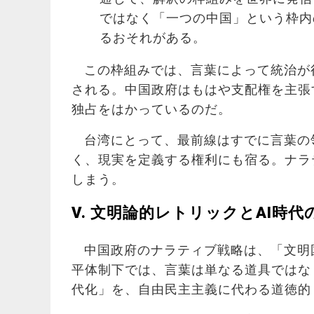
ではなく「一つの中国」という枠内
るおそれがある。
この枠組みでは、言葉によって統治が
される。中国政府はもはや支配権を主張
独占をはかっているのだ。
台湾にとって、最前線はすでに言葉の
く、現実を定義する権利にも宿る。ナラ
しまう。
V. 文明論的レトリックと
AI
時代
中国政府のナラティブ戦略は、「文明
平体制下では、言葉は単なる道具ではな
代化」を、自由民主主義に代わる道徳的