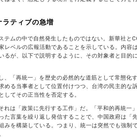
むナラティブの急増
ステムの中で自然発生したものではない。新華社とCC
家レベルの広報活動であることを示している。内容
いるが、以下で説明するように、その対象者と目的
し、「再統一」を歴史の必然的な道筋として常態化
求める当事者として位置付けつつ、台湾の民主的な
としてその正当性を否定する。
それは「政策に先行する工作」だ。「平和的再統一
った言葉を繰り返し発信することで、中国政府は「
組みを構築している。つまり、統一は突然でも強制
。