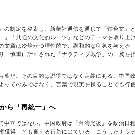
」の制定を発表し、新華社通信を通じて「鍾台文」
一」「共通の文化的ルーツ」などのテーマを取り上
の文章は冷静かつ理性的で、融和的な印象を与える
り、慎重に計画された「ナラティブ戦争」の一翼を
言葉だ。その目的は説得ではなく定義にある。中国
よってのみではなく、言葉で現実を操ることでも行
」から「再統一」へ
て中立ではない。中国政府は「台湾光復」を政治日
権獲得」とも言える行為に出ている。こうしたナラ