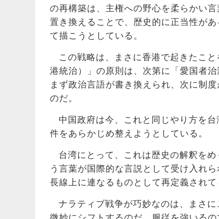
の再構築は、主権への野心を柔らかい言
置き換えることで、歴史的に正当性があ
て描こうとしている。
この戦略は、まさに香港で起きたこと
港統治）」の原則は、次第に「愛国者治
まず政治言語が書き換えられ、次に制度
のだ。
中国政府は今、これと同じやり方を台
件をあらかじめ整えようとしている。
台湾にとって、これは歴史の解釈をめ
う言葉が国際的な言説として受け入れら
長線上に連なるものとして再定義されて
ナラティブ戦争が巧妙なのは、まさに
微妙にシフトするのだ。服従を強いるの