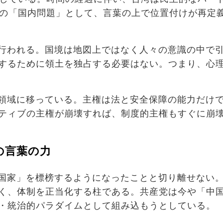
の「国内問題」として、言葉の上で位置付けが再定
行われる。国境は地図上ではなく人々の意識の中で
するために領土を独占する必要はない。つまり、心
領域に移っている。主権は法と安全保障の能力だけ
ティブの主権が崩壊すれば、制度的主権もすぐに崩
の言葉の力
国家」を標榜するようになったことと切り離せない
く、体制を正当化する柱である。共産党は今や「中
・統治的パラダイムとして組み込もうとしている。