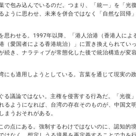
葉で包み込んでいるのだ。つまり、「統一」を「光
るように思わせ、未来を併合ではなく「自然な回帰
を思わせる。1997年以降、「港人治港（香港人によ
港（愛国者による香港統治）」に置き換えられてい
が続き、ナラティブが常態化した後で統治構造が変
湾にも適用しようとしている。言葉を通じて現実の
ぐる議論ではない。主権を侵害する行為だ。「光復
れるようになれば、台湾の存在そのものが、中国文
しまうおそれがある。
この点にある。強制するわけではないのに、認知的
ではなく、想定しうる境界を再定義することで力を