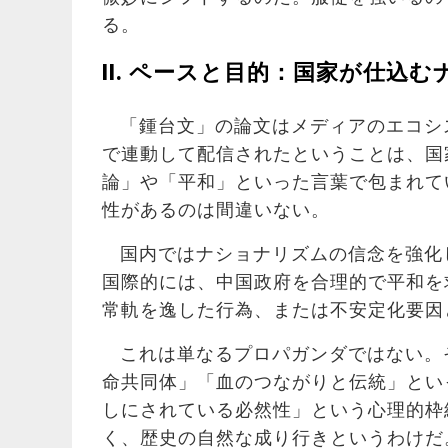
る。
II. ペースと目的：国家が仕込
「鍾台文」の論文はメディアのエコシ
で連動して配信されたということは、国
論」や「平和」といった言葉で包まれて
性があるのは間違いない。
国内ではナショナリズムの信念を強化
国際的には、中国政府を合理的で平和を
常軌を逸した行為、または不安定化要因
これは単なるプロパガンダではない。
命共同体」「血のつながりと伝統」とい
しにされている必然性」という心理的枠
く、歴史の自然な成り行きというわけだ