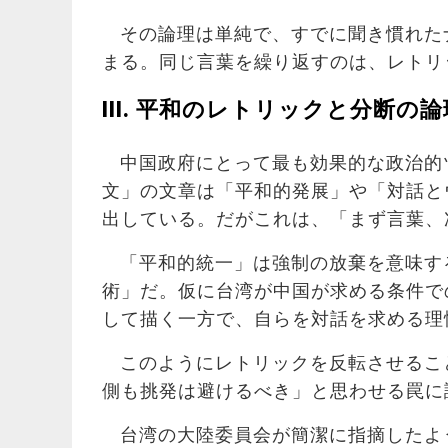
その論理は単純で、すでに聞き慣れた
まる。同じ言葉を繰り返すのは、レトリ
III.
平和のレトリックと分断の論
中国政府にとって最も効果的な政治的
文」の文章は「平和的発展」や「対話と
出している。だがこれは、「まず言葉、
「平和的統一」は強制の放棄を意味す
術」だ。仮に台湾が中国が求める条件で
して描く一方で、自らを対話を求める理
このようにレトリックを反転させるこ
側も挑発は避けるべき」と思わせる罠に
台湾の大陸委員会が簡潔に指摘したよ