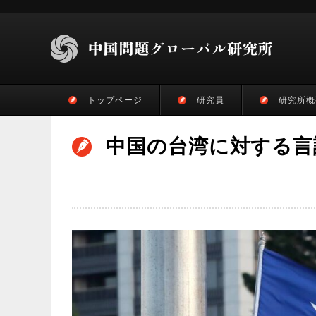
トップページ
研究員
研究所概
中国の台湾に対する言