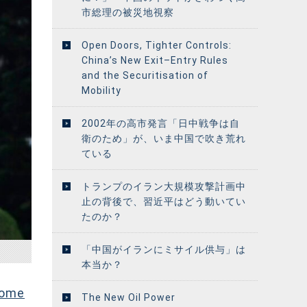
市総理の被災地視察
Open Doors, Tighter Controls:
China’s New Exit–Entry Rules
and the Securitisation of
Mobility
2002年の高市発言「日中戦争は自
衛のため」が、いま中国で吹き荒れ
ている
トランプのイラン大規模攻撃計画中
止の背後で、習近平はどう動いてい
たのか？
「中国がイランにミサイル供与」は
本当か？
come
The New Oil Power