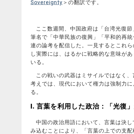
Sovereignty
＞の翻訳です。
ここ数週間、中国政府は「台湾光復節
筆名で「中華民族の復興」「平和的再統
連の論考を配信した。一見するとこれら
し実際には、はるかに戦略的な意味があ
いる。
この戦いの武器はミサイルではなく、
考えでは、現代において権力は強制力に
る。
I. 言葉を利用した政治：「光復
中国の政治用語において、言葉は決し
み込むことにより、「言葉の上での支配