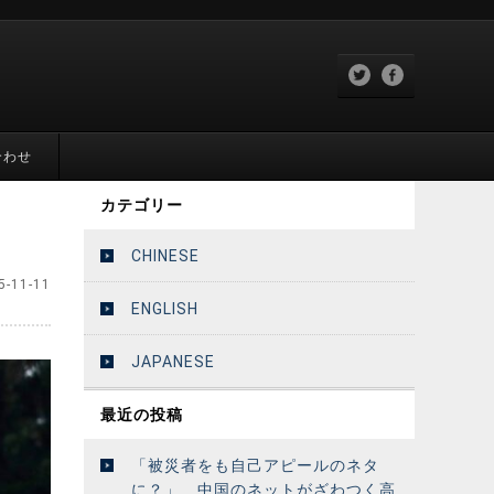
合わせ
カテゴリー
CHINESE
5-11-11
ENGLISH
JAPANESE
最近の投稿
「被災者をも自己アピールのネタ
に？」 中国のネットがざわつく高