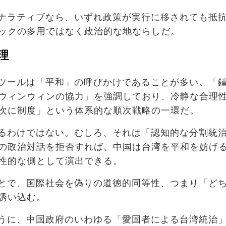
ナラティブなら、いずれ政策が実行に移されても抵
ックの多用ではなく政治的な地ならしだ。
理
ツールは「平和」の呼びかけであることが多い。「
ウィンウィンの協力」を強調しており、冷静な合理
次に制度」という体系的な順次戦略の一環だ。
るわけではない。むしろ、それは「認知的な分割統
の政治対話を拒否すれば、中国は台湾を平和を妨げ
性的な側として演出できる。
とで、国際社会を偽りの道徳的同等性、つまり「ど
誘い込む。
うに、中国政府のいわゆる「愛国者による台湾統治