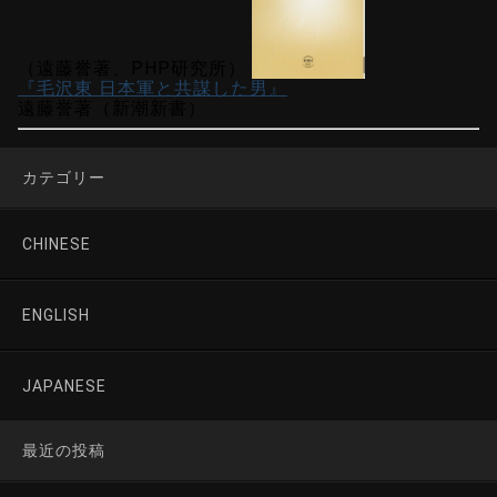
（遠藤誉著、PHP研究所）
『毛沢東 日本軍と共謀した男』
遠藤誉著（新潮新書）
カテゴリー
CHINESE
ENGLISH
JAPANESE
最近の投稿