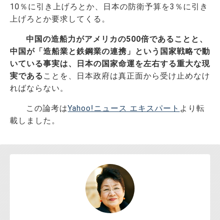
10％に引き上げろとか、日本の防衛予算を3％に引き
上げろとか要求してくる。
中国の造船力がアメリカの500倍であることと、
中国が「造船業と鉄鋼業の連携」という国家戦略で動
いている事実は、日本の国家命運を左右する重大な現
実である
ことを、日本政府は真正面から受け止めなけ
ればならない。
この論考は
Yahoo!ニュース エキスパート
より転
載しました。