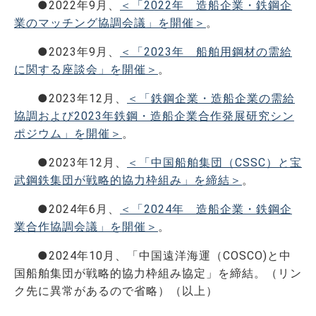
●2022年9月、
＜「2022年 造船企業・鉄鋼企
業のマッチング協調会議」を開催＞
。
●2023年9月、
＜「2023年 船舶用鋼材の需給
に関する座談会」を開催＞
。
●2023年12月、
＜「鉄鋼企業・造船企業の需給
協調および2023年鉄鋼・造船企業合作発展研究シン
ポジウム」を開催＞
。
●2023年12月、
＜「中国船舶集団（CSSC）と宝
武鋼鉄集団が戦略的協力枠組み」を締結＞
。
●2024年6月、
＜「2024年 造船企業・鉄鋼企
業合作協調会議」を開催＞
。
●2024年10月、「中国遠洋海運（COSCO)と中
国船舶集団が戦略的協力枠組み協定」を締結。（リン
ク先に異常があるので省略）（以上）