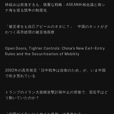
枠組みは前進するも、慎重な戦略：ASEAN外相会議と南シ
ナ海を巡る競争の制度化
「被災者をも自己アピールのネタに？」 中国のネットがざ
わつく高市総理の被災地視察
Open Doors, Tighter Controls: China’s New Exit–Entry
Rules and the Securitisation of Mobility
2002年の高市発言「日中戦争は自衛のため」が、いま中国
で吹き荒れている
トランプのイラン大規模攻撃計画中止の背後で、習近平はど
う動いていたのか？