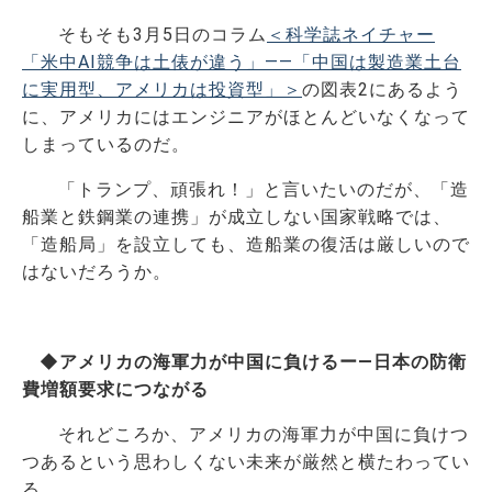
そもそも3月5日のコラム
＜科学誌ネイチャー
「米中AI競争は土俵が違う」――「中国は製造業土台
に実用型、アメリカは投資型」＞
の図表2にあるよう
に、アメリカにはエンジニアがほとんどいなくなって
しまっているのだ。
「トランプ、頑張れ！」と言いたいのだが、「造
船業と鉄鋼業の連携」が成立しない国家戦略では、
「造船局」を設立しても、造船業の復活は厳しいので
はないだろうか。
◆アメリカの海軍力が中国に負けるー―日本の防衛
費増額要求につながる
それどころか、アメリカの海軍力が中国に負けつ
つあるという思わしくない未来が厳然と横たわってい
る。