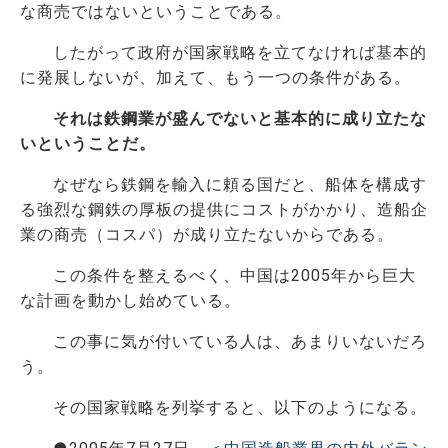
な商売ではないということである。
したがって政府が国家戦略を立てなければ基本的
に発展しないが、加えて、もう一つの条件がある。
それは鉄鋼業が盛んでないと基本的に成り立たな
いということだ。
なぜなら鉄鋼を輸入に頼る国だと、船体を構成す
る強烈な鋼鉄の厚板の提供にコストがかかり、造船企
業の商売（コスパ）が成り立たないからである。
この条件を整えるべく、中国は2005年から巨大
な計画を動かし始めている。
この事に気が付いている人は、あまりいないだろ
う。
その国家戦略を列挙すると、以下のようになる。