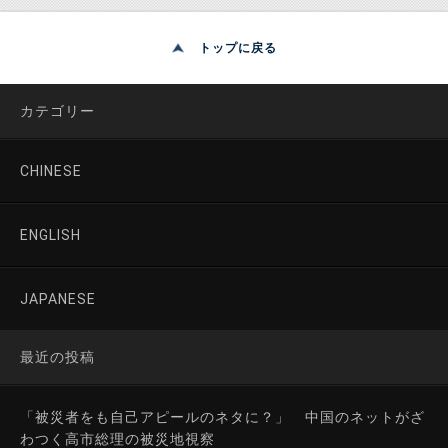
トップに戻る
カテゴリー
CHINESE
ENGLISH
JAPANESE
最近の投稿
「被災者をも自己アピールのネタに？」 中国のネットがざ
わつく高市総理の被災地視察