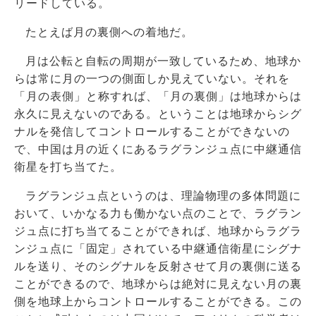
リードしている。
たとえば月の裏側への着地だ。
月は公転と自転の周期が一致しているため、地球か
らは常に月の一つの側面しか見えていない。それを
「月の表側」と称すれば、「月の裏側」は地球からは
永久に見えないのである。ということは地球からシグ
ナルを発信してコントロールすることができないの
で、中国は月の近くにあるラグランジュ点に中継通信
衛星を打ち当てた。
ラグランジュ点というのは、理論物理の多体問題に
おいて、いかなる力も働かない点のことで、ラグラン
ジュ点に打ち当てることができれば、地球からラグラ
ンジュ点に「固定」されている中継通信衛星にシグナ
ルを送り、そのシグナルを反射させて月の裏側に送る
ことができるので、地球からは絶対に見えない月の裏
側を地球上からコントロールすることができる。この