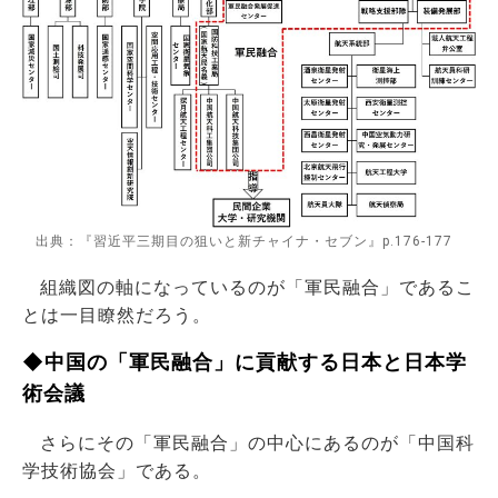
出典：『習近平三期目の狙いと新チャイナ・セブン』p.176-177
組織図の軸になっているのが「軍民融合」であるこ
とは一目瞭然だろう。
◆中国の「軍民融合」に貢献する日本と日本学
術会議
さらにその「軍民融合」の中心にあるのが「中国科
学技術協会」である。