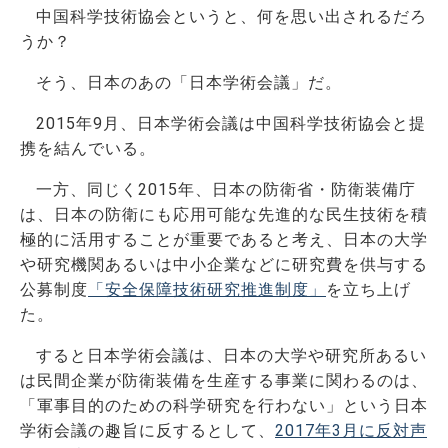
中国科学技術協会というと、何を思い出されるだろ
うか？
そう、日本のあの「日本学術会議」だ。
2015年9月、日本学術会議は中国科学技術協会と提
携を結んでいる。
一方、同じく2015年、日本の防衛省・防衛装備庁
は、日本の防衛にも応用可能な先進的な民生技術を積
極的に活用することが重要であると考え、日本の大学
や研究機関あるいは中小企業などに研究費を供与する
公募制度
「安全保障技術研究推進制度」
を立ち上げ
た。
すると日本学術会議は、日本の大学や研究所あるい
は民間企業が防衛装備を生産する事業に関わるのは、
「軍事目的のための科学研究を行わない」という日本
学術会議の趣旨に反するとして、
2017年3月に反対声