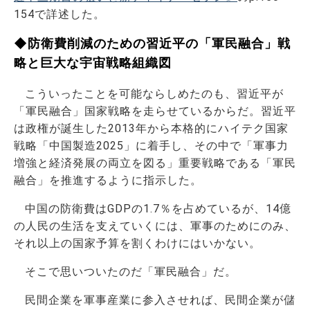
154で詳述した。
◆防衛費削減のための習近平の「軍民融合」戦
略と巨大な宇宙戦略組織図
こういったことを可能ならしめたのも、習近平が
「軍民融合」国家戦略を走らせているからだ。習近平
は政権が誕生した2013年から本格的にハイテク国家
戦略「中国製造2025」に着手し、その中で「軍事力
増強と経済発展の両立を図る」重要戦略である「軍民
融合」を推進するように指示した。
中国の防衛費はGDPの1.7％を占めているが、14億
の人民の生活を支えていくには、軍事のためにのみ、
それ以上の国家予算を割くわけにはいかない。
そこで思いついたのだ「軍民融合」だ。
民間企業を軍事産業に参入させれば、民間企業が儲