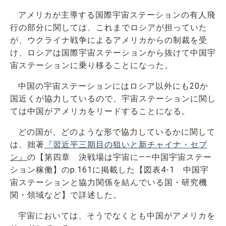
アメリカが主導する国際宇宙ステーションの有人飛
行の部分に関しては、これまでロシアが担っていた
が、ウクライナ戦争によるアメリカからの制裁を受
け、ロシアは国際宇宙ステーションから抜けて中国宇
宙ステーションに乗り移ることになった。
中国の宇宙ステーションにはロシア以外にも20か
国近くが協力しているので、宇宙ステーションに関し
ては中国がアメリカをリードすることになる。
どの国が、どのような形で協力しているかに関して
は、拙著
『習近平三期目の狙いと新チャイナ・セブ
ン』
の【第四章 決戦場は宇宙に――中国宇宙ステー
ション稼働】のp.161に掲載した【図表4-1 中国宇
宙ステーションと協力関係を結んでいる国・研究機
関・領域など】で詳述した。
宇宙においては、そうでなくとも中国がアメリカを