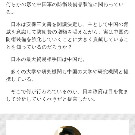
何らかの形で中国軍の防衛装備品製造に関わってい
る。
日本は安保三文書を閣議決定し、主として中国の脅
威を意識して防衛費の増額を唱えながら、実は中国の
防衛装備を強化していくことに大きく貢献しているこ
とを知っているのだろうか？
日本の最大貿易相手国は中国だ。
多くの大学や研究機関も中国の大学や研究機関と提
携している。
そこで何が行われているのか、日本政府は目を覚ま
して分析していくべきだと提言したい。