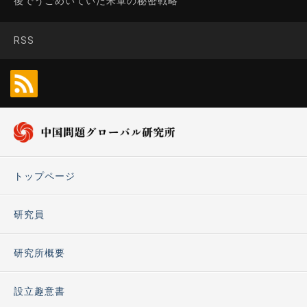
後でうごめいていた米軍の秘密戦略
RSS
トップページ
研究員
研究所概要
設立趣意書