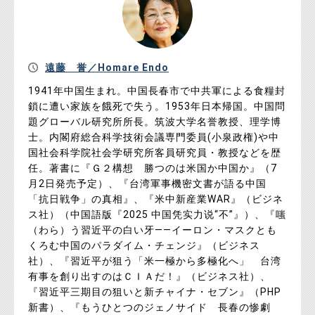
遠藤 誉／Homare Endo
1941年中国生まれ。中国長春市で中共軍による食糧封
鎖に遭い家族を餓死で失う。1953年日本帰国。中国問
題グローバル研究所所長。筑波大学名誉教授、理学博
士。内閣府総合科学技術会議専門委員(小泉政権)や中
国社会科学院社会学研究所客員研究員・教授などを歴
任。著書に『Ｇ２構想 勝つのは米国か中国か』（7
月2日発売予定）、『台湾軍事機密文書が語る中国
「抗日戦争」の真相』、『米中新産業WAR』（ビジネ
ス社）（中国語版『2025 中国凭实力说“不”』）、『嗤
（わら）う習近平の白い牙――イーロン・マスクとも
くろむ中国のパラダイム・チェンジ』（ビジネス
社）、『習近平が狙う「米一極から多極化へ」 台湾
有事を創り出すのはＣＩＡだ！』（ビジネス社）、
『習近平三期目の狙いと新チャイナ・セブン』（PHP
新書）、『もうひとつのジェノサイド 長春の惨劇