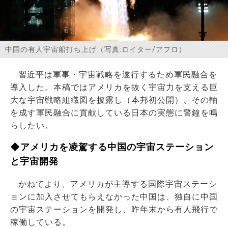
お問い合わせ
中国の有人宇宙船打ち上げ（写真:ロイター/アフロ）
習近平は軍事・宇宙戦略を遂行するため軍民融合を
導入した。本稿ではアメリカを抜く宇宙力を支える巨
大な宇宙戦略組織図を披露し（本邦初公開）、その軸
を成す軍民融合に貢献している日本の実態に警鐘を鳴
らしたい。
◆アメリカを凌駕する中国の宇宙ステーション
と宇宙開発
かねてより、アメリカが主導する国際宇宙ステーシ
ョンに加入させてもらえなかった中国は、独自に中国
の宇宙ステーションを開発し、昨年末から有人飛行で
稼働している。