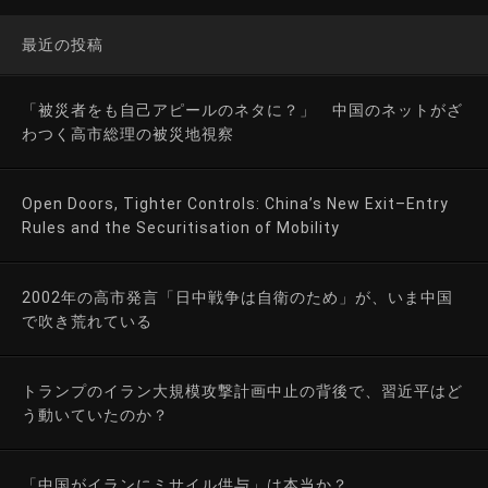
最近の投稿
「被災者をも自己アピールのネタに？」 中国のネットがざ
わつく高市総理の被災地視察
Open Doors, Tighter Controls: China’s New Exit–Entry
Rules and the Securitisation of Mobility
2002年の高市発言「日中戦争は自衛のため」が、いま中国
で吹き荒れている
トランプのイラン大規模攻撃計画中止の背後で、習近平はど
う動いていたのか？
「中国がイランにミサイル供与」は本当か？