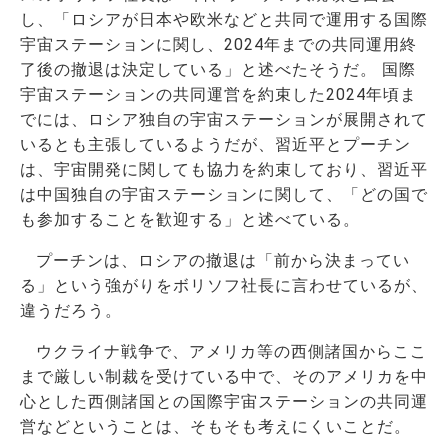
し、「ロシアが日本や欧米などと共同で運用する国際
宇宙ステーションに関し、2024年までの共同運用終
了後の撤退は決定している」と述べたそうだ。 国際
宇宙ステーションの共同運営を約束した2024年頃ま
でには、ロシア独自の宇宙ステーションが展開されて
いるとも主張しているようだが、習近平とプーチン
は、宇宙開発に関しても協力を約束しており、習近平
は中国独自の宇宙ステーションに関して、「どの国で
も参加することを歓迎する」と述べている。
プーチンは、ロシアの撤退は「前から決まってい
る」という強がりをボリソフ社長に言わせているが、
違うだろう。
ウクライナ戦争で、アメリカ等の西側諸国からここ
まで厳しい制裁を受けている中で、そのアメリカを中
心とした西側諸国との国際宇宙ステーションの共同運
営などということは、そもそも考えにくいことだ。