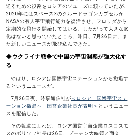
送るための役割をロシアのソユーズに頼っていたが、
2020年にはスペースXのクルードラゴンカプセルが
NASAの有人宇宙飛行能力を復活させ、フロリダから
定期的な飛行を開始してはいる。したがって大きな変
化はないと思っていたところ、昨日、7月26日に、ま
た新しいニュースが飛び込んできた。
◆ウクライナ戦争で中国の宇宙制覇が強大化す
る
やはり、ロシアは国際宇宙ステーションから撤退す
るというニュースだ。
7月26日夜、時事通信社が
＜ロシア、国際宇宙ステ
ーション撤退へ 国営企業社長が表明＞
というニュー
スを配信した。
その報道によれば、ロシア国営宇宙企業ロスコスモ
スのボリソフ社長は26日、プーチン大統領と面会