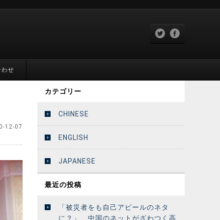
合わせ
カテゴリー
CHINESE
0-12-07
ENGLISH
JAPANESE
最近の投稿
「被災者をも自己アピールのネタ
に？」 中国のネットがざわつく高