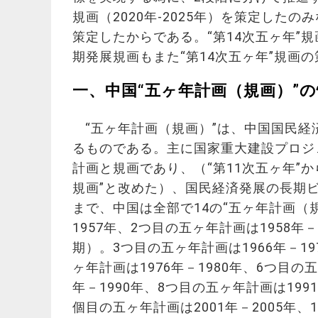
規画（2020年-2025年）を策定した
策定したからである。“第14次五ヶ年”規
期発展規画もまた“第14次五ヶ年”規画
一、中国“五ヶ年計画（規画）”
“五ヶ年計画（規画）”は、中国国民
るものである。主に国家重大建設プロジ
計画と規画であり、（“第11次五ヶ年”
規画”と改めた）、国民経済発展の長期
まで、中国は全部で14の“五ヶ年計画（
1957年、2つ目の五ヶ年計画は1958年－
期）。3つ目の五ヶ年計画は1966年－19
ヶ年計画は1976年－1980年、6つ目の五
年－1990年、8つ目の五ヶ年計画は1991
個目の五ヶ年計画は2001年－2005年、