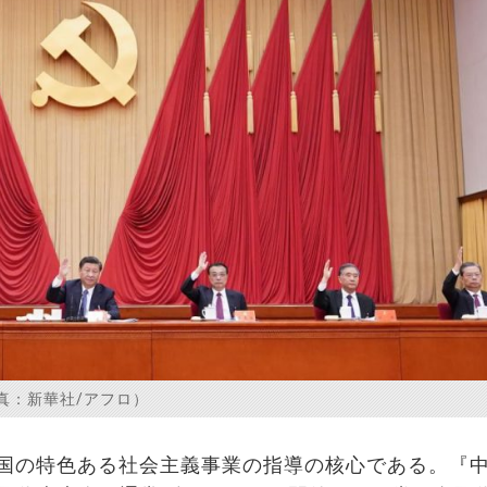
真：新華社/アフロ）
国の特色ある社会主義事業の指導の核心である。『