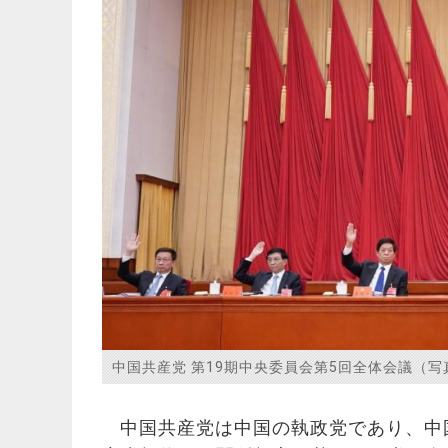
中国共産党 第19期中央委員会第5回全体会議（写
中国共産党は中国の執政党であり、中