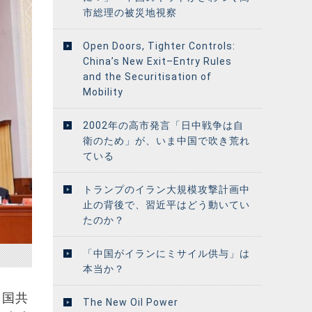
市総理の被災地視察
Open Doors, Tighter Controls:
China’s New Exit–Entry Rules
and the Securitisation of
Mobility
2002年の高市発言「日中戦争は自
衛のため」が、いま中国で吹き荒れ
ている
トランプのイラン大規模攻撃計画中
止の背後で、習近平はどう動いてい
たのか？
「中国がイランにミサイル供与」は
本当か？
中国共
The New Oil Power