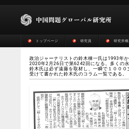
トップページ
研究員
研究所概
政治ジャーナリストの鈴木棟一氏は1993年
2020年2月26日で第6242回になる。多
鈴木氏は必ず遠藤を取材し、一瞬で１０００
受けて書かれた鈴木氏のコラム一覧である。