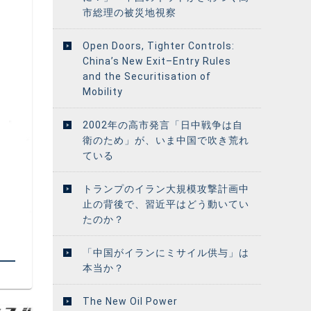
市総理の被災地視察
Open Doors, Tighter Controls:
China’s New Exit–Entry Rules
and the Securitisation of
Mobility
2002年の高市発言「日中戦争は自
衛のため」が、いま中国で吹き荒れ
ている
トランプのイラン大規模攻撃計画中
止の背後で、習近平はどう動いてい
たのか？
景
「中国がイランにミサイル供与」は
本当か？
The New Oil Power