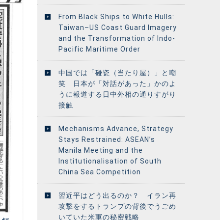
From Black Ships to White Hulls:
Taiwan–US Coast Guard Imagery
and the Transformation of Indo-
Pacific Maritime Order
中国では「碰瓷（当たり屋）」と嘲
笑 日本が「対話があった」かのよ
うに報道する日中外相の通りすがり
接触
Mechanisms Advance, Strategy
Stays Restrained: ASEAN’s
Manila Meeting and the
Institutionalisation of South
China Sea Competition
習近平はどう出るのか？ イラン再
攻撃をするトランプの背後でうごめ
いていた米軍の秘密戦略