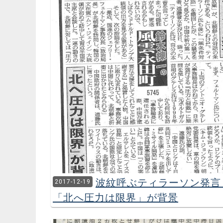
波紋呼ぶティラーソン発
2017-12-19
「北へ圧力は限界」が背景