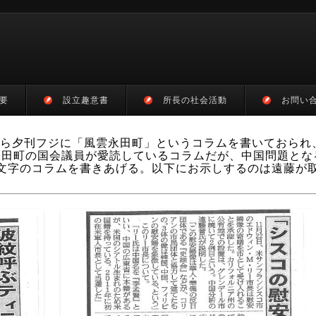
要
設立趣意書
所長の社会活動
お問い
から夕刊フジに「風雲永田町」というコラムを書いておられ
くの永田町の国会議員が愛読しているコラムだが、中国問題とな
文字のコラムを書きあげる。以下にお示しするのは遠藤が