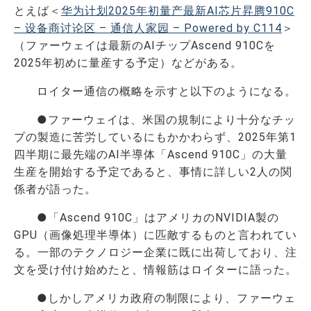
とえば＜
华为计划2025年初量产最新AI芯片昇腾910C
– 设备商讨论区 – 通信人家园 – Powered by C114
＞
（ファーウェイは最新のAIチップAscend 910Cを
2025年初めに量産する予定）などがある。
ロイター通信の概略を示すと以下のようになる。
●ファーウェイは、米国の規制により十分なチッ
プの製造に苦労しているにもかかわらず、2025年第1
四半期に最先端のAI半導体「Ascend 910C」の大量
生産を開始する予定であると、事情に詳しい2人の関
係者が語った。
●「Ascend 910C」はアメリカのNVIDIA製の
GPU（画像処理半導体）に匹敵するものと言われてい
る。一部のテクノロジー企業に既に出荷しており、注
文を受け付け始めたと、情報筋はロイターに語った。
●しかしアメリカ政府の制限により、ファーウェ