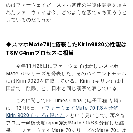
のはファーウェイだ。スマホ関連の半導体開発を潰さ
れたファーウェイは今、どのような形で立ち直ろうと
しているのだろうか。
◆スマホMate70に搭載したKirin9020の性能は
TSMC4nmプロセスに相当
今年11月26日にファーウェイは新しいスマホ
Mate 70シリーズを発表した。そのハイエンドモデル
にはKirin 9020を搭載している。Kirin（キリン）は中
国語で「麒麟」と、日本と同じ漢字で表している。
これに関してEE Times China（电子工程 专辑）
は、12月5日、＜
ファーウェイMate 70 RSを分解：
Kirin 9020チップが現れた
＞という見出しで、著名な
ブロガー@杨长顺repair家がMate70RSを分解した結
果、「ファーウェイMate 70シリーズのMate 70には