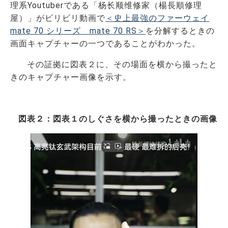
理系Youtuberである「杨长顺维修家（楊長順修理
屋）」がビリビリ動画で
＜史上最強のファーウェイ
mate 70 シリーズ mate 70 RS＞
を分解するときの
画面キャプチャーの一つであることがわかった。
その証拠に図表２に、その場面を横から撮ったと
きのキャプチャー画像を示す。
図表２：図表１のしぐさを横から撮ったときの画像