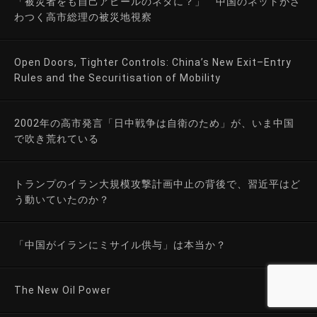
「被災者をも自己アピールのネタに？」 中国のネットがざ
わつく高市総理の被災地視察
Open Doors, Tighter Controls: China’s New Exit–Entry
Rules and the Securitisation of Mobility
2002年の高市発言「日中戦争は自衛のため」が、いま中国
で吹き荒れている
トランプのイラン大規模攻撃計画中止の背後で、習近平はど
う動いていたのか？
「中国がイランにミサイル供与」は本当か？
The New Oil Power