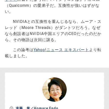
（Qualcomm）の愛弟子だ。互換性が強いはずがな
い。
NVIDIAとの互換性を重んじるなら、ムーア・ス
レッド（Moore Threads）がダントツだろう。なぜ
なら創設者はNVIDIA中国エリアのCEOだったのだか
ら。その物語は次回に譲る。
この論考は
Yahoo!ニュース エキスパート
より転
載しました。
遠藤 誉／Homare Endo