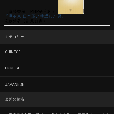
（遠藤誉著、PHP研究所）
『毛沢東 日本軍と共謀した男』
遠藤誉著（新潮新書）
カテゴリー
CHINESE
ENGLISH
JAPANESE
最近の投稿