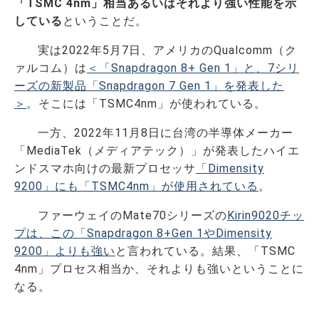
「TSMC 4nm」相当あるいはそれより強い性能を示
している
ということだ。
実は2022年5月7日、アメリカのQualcomm（ク
ァルコム）は
＜「Snapdragon 8+ Gen 1」と、7シリ
ーズの新製品「Snapdragon 7 Gen 1」を発表した
＞
。そこには「TSMC4nm」が使われている。
一方、2022年11月8日に台湾の半導体メーカー
「MediaTek（メディアテック）」が発表したハイエ
ンドスマホ向けの最新プロセッサ
「Dimensity
9200」にも「TSMC4nm」が使用されている
。
ファーウェイのMate70シリーズの
Kirin9020チッ
プは、この「Snapdragon 8+Gen 1やDimensity
9200」よりも強い
と言われている。結果、「TSMC
4nm」プロセス相当か、それよりも強いということに
なる。