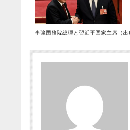
李強国務院総理と習近平国家主席（出典