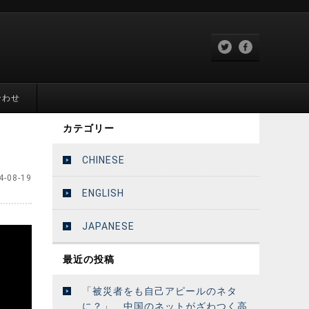
合わせ
カテゴリー
CHINESE
4-08-19
ENGLISH
JAPANESE
最近の投稿
「被災者をも自己アピールのネタ
に？」 中国のネットがざわつく高