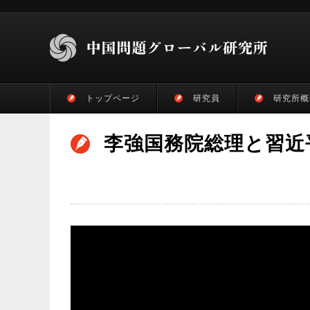
トップページ
研究員
研究所概
李強国務院総理と習近