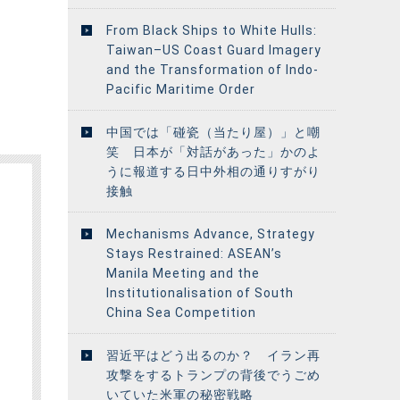
From Black Ships to White Hulls:
Taiwan–US Coast Guard Imagery
and the Transformation of Indo-
Pacific Maritime Order
中国では「碰瓷（当たり屋）」と嘲
笑 日本が「対話があった」かのよ
うに報道する日中外相の通りすがり
接触
Mechanisms Advance, Strategy
Stays Restrained: ASEAN’s
Manila Meeting and the
Institutionalisation of South
China Sea Competition
習近平はどう出るのか？ イラン再
攻撃をするトランプの背後でうごめ
いていた米軍の秘密戦略