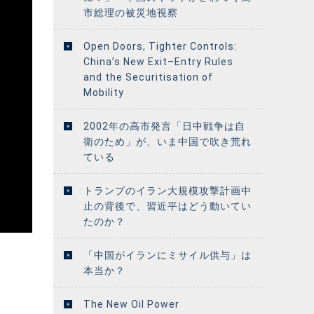
市総理の被災地視察
Open Doors, Tighter Controls:
China’s New Exit–Entry Rules
and the Securitisation of
Mobility
2002年の高市発言「日中戦争は自
衛のため」が、いま中国で吹き荒れ
ている
トランプのイラン大規模攻撃計画中
止の背後で、習近平はどう動いてい
たのか？
「中国がイランにミサイル供与」は
本当か？
The New Oil Power