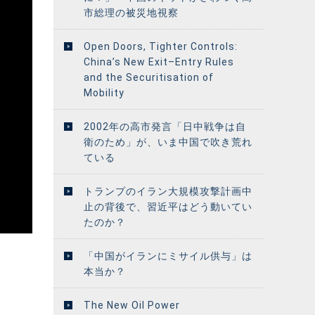
市総理の被災地視察
Open Doors, Tighter Controls:
China’s New Exit–Entry Rules
and the Securitisation of
Mobility
2002年の高市発言「日中戦争は自
衛のため」が、いま中国で吹き荒れ
ている
トランプのイラン大規模攻撃計画中
止の背後で、習近平はどう動いてい
たのか？
「中国がイランにミサイル供与」は
本当か？
The New Oil Power