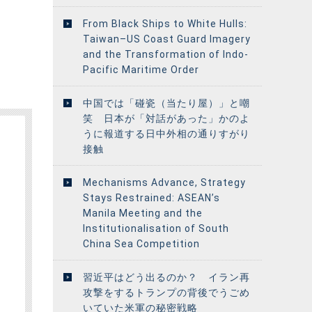
From Black Ships to White Hulls:
Taiwan–US Coast Guard Imagery
and the Transformation of Indo-
Pacific Maritime Order
中国では「碰瓷（当たり屋）」と嘲
笑 日本が「対話があった」かのよ
うに報道する日中外相の通りすがり
接触
Mechanisms Advance, Strategy
Stays Restrained: ASEAN’s
Manila Meeting and the
Institutionalisation of South
China Sea Competition
習近平はどう出るのか？ イラン再
攻撃をするトランプの背後でうごめ
いていた米軍の秘密戦略