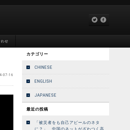
合わせ
カテゴリー
CHINESE
4-07-16
ENGLISH
JAPANESE
最近の投稿
「被災者をも自己アピールのネタ
に？」 中国のネットがざわつく高