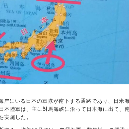
海岸にいる日本の軍隊が南下する通路であり、日米
日本陸軍は、主に対馬海峡に沿って日本海に出て、
を実施した。