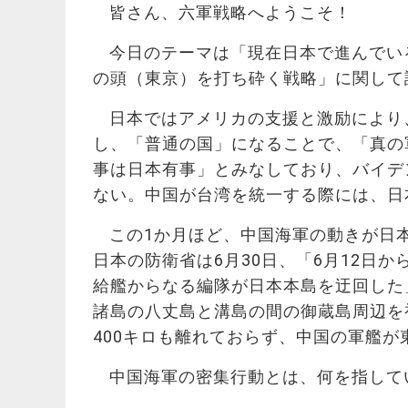
皆さん、六軍戦略へようこそ！
今日のテーマは「現在日本で進んでい
の頭（東京）を打ち砕く戦略」に関して
日本ではアメリカの支援と激励により
し、「普通の国」になることで、「真の
事は日本有事」とみなしており、バイデ
ない。中国が台湾を統一する際には、日
この1か月ほど、中国海軍の動きが日
日本の防衛省は6月30日、「6月12日か
給艦からなる編隊が日本本島を迂回した
諸島の八丈島と溝島の間の御蔵島周辺を
400キロも離れておらず、中国の軍艦
中国海軍の密集行動とは、何を指して