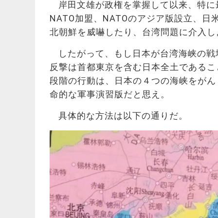
岸田文雄が政権を掌握して以来、特に
NATO加盟、NATOのアジア版設立、
北朝鮮を威嚇したり、台湾問題に介入し
したがって、もし日本が台湾海峡の戦
反撃は首都東京を含む日本全土であるこ
段階の行動は、日本の４つの海峡をがん
命的な軍事演習版だと思え。
具体的な方法は以下の通りだ。