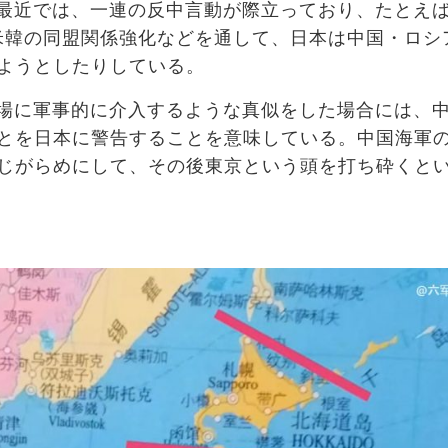
最近では、一連の反中言動が際立っており、たとえ
日米韓の同盟関係強化などを通して、日本は中国・ロシ
ようとしたりしている。
場に軍事的に介入するような真似をした場合には、
とを日本に警告することを意味している。中国海軍
じがらめにして、その後東京という頭を打ち砕くと