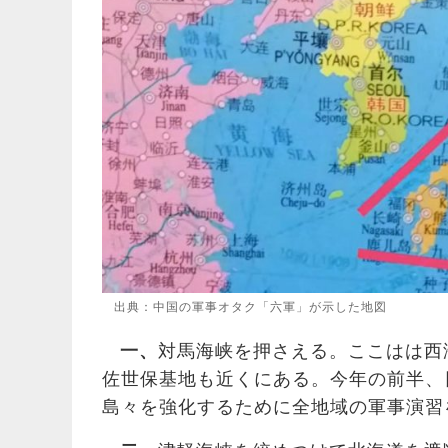
出典：中国の軍事オタク「六軍」が示した地図
一、
対馬海峡を押さえる。ここはは西
佐世保基地も近くにある。今年の前半、
島々を強化するために全地域の軍事演習