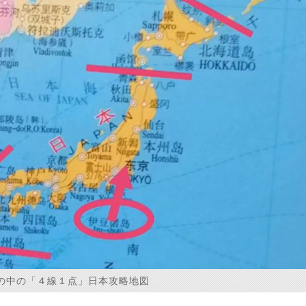
の中の「４線１点」日本攻略地図