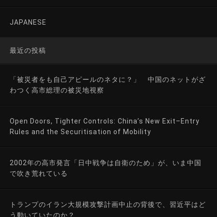
JAPANESE
最近の投稿
「被災者をも自己アピールのネタに？」 中国のネットがざ
わつく高市総理の被災地視察
Open Doors, Tighter Controls: China’s New Exit–Entry
Rules and the Securitisation of Mobility
2002年の高市発言「日中戦争は自衛のため」が、いま中国
で吹き荒れている
トランプのイラン大規模攻撃計画中止の背後で、習近平はど
う動いていたのか？