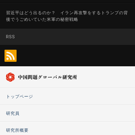
習近平はどう出るのか？ イラン再攻撃をするトランプの背
後でうごめいていた米軍の秘密戦略
RSS
トップページ
研究員
研究所概要