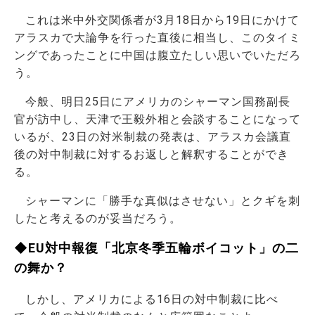
これは米中外交関係者が3月18日から19日にかけて
アラスカで大論争を行った直後に相当し、このタイミ
ングであったことに中国は腹立たしい思いでいただろ
う。
今般、明日25日にアメリカのシャーマン国務副長
官が訪中し、天津で王毅外相と会談することになって
いるが、23日の対米制裁の発表は、アラスカ会議直
後の対中制裁に対するお返しと解釈することができ
る。
シャーマンに「勝手な真似はさせない」とクギを刺
したと考えるのが妥当だろう。
◆EU対中報復「北京冬季五輪ボイコット」の二
の舞か？
しかし、アメリカによる16日の対中制裁に比べ