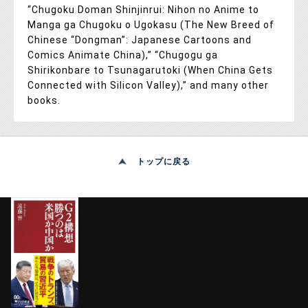
“Chugoku Doman Shinjinrui: Nihon no Anime to
Manga ga Chugoku o Ugokasu (The New Breed of
Chinese “Dongman”: Japanese Cartoons and
Comics Animate China),” “Chugogu ga
Shirikonbare to Tsunagarutoki (When China Gets
Connected with Silicon Valley),” and many other
books.
トップに戻る