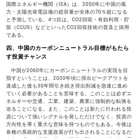
国際エネルギー機関（IEA）は、2050年に中国の風
力・太陽光発電設備の総容量が全体の70％超になる
と予測している。4つ目は、CO2回収・有効利用・貯
留（CCUS）などといったCO2回収技術の普及と採用
である。
四、中国のカーボンニュートラル目標がもたら
す投資チャンス
中国が2060年にカーボンニュートラルの実現を目
指すということは、2030年頃に排出ピークアウトを
達成した後も30年間引き続き排出削減を急速に進め
ていく必要があることを意味する。このことは必ずエ
ネルギーや交通、工業、建築、農業に強制的な転換を
迫ることになる。また、このことは新たに行われる投
資について強いシグナルを発しただけでなく、投資の
方向性を導く重大な意味を持つものでもある。今後は
各種の系統的な支援政策が打ち出されることになるだ