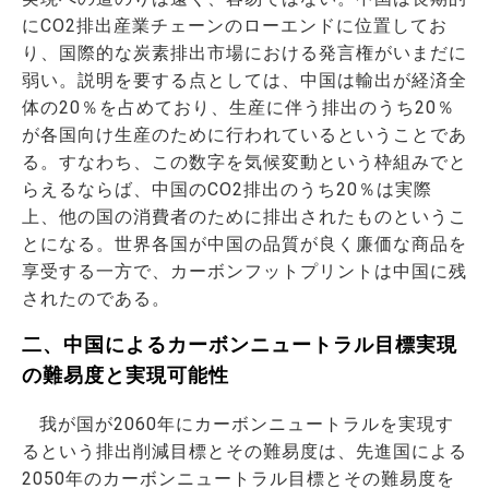
にCO2排出産業チェーンのローエンドに位置してお
り、国際的な炭素排出市場における発言権がいまだに
弱い。説明を要する点としては、中国は輸出が経済全
体の20％を占めており、生産に伴う排出のうち20％
が各国向け生産のために行われているということであ
る。すなわち、この数字を気候変動という枠組みでと
らえるならば、中国のCO2排出のうち20％は実際
上、他の国の消費者のために排出されたものというこ
とになる。世界各国が中国の品質が良く廉価な商品を
享受する一方で、カーボンフットプリントは中国に残
されたのである。
二、中国によるカーボンニュートラル目標実現
の難易度と実現可能性
我が国が2060年にカーボンニュートラルを実現す
るという排出削減目標とその難易度は、先進国による
2050年のカーボンニュートラル目標とその難易度を