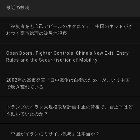
最近の投稿
「被災者をも自己アピールのネタに？」 中国のネットがざ
わつく高市総理の被災地視察
Open Doors, Tighter Controls: China’s New Exit–Entry
Rules and the Securitisation of Mobility
2002年の高市発言「日中戦争は自衛のため」が、いま中国
で吹き荒れている
トランプのイラン大規模攻撃計画中止の背後で、習近平はど
う動いていたのか？
「中国がイランにミサイル供与」は本当か？