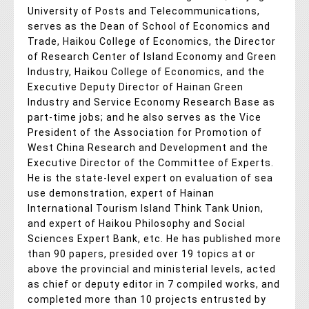
University of Posts and Telecommunications,
serves as the Dean of School of Economics and
Trade, Haikou College of Economics, the Director
of Research Center of Island Economy and Green
Industry, Haikou College of Economics, and the
Executive Deputy Director of Hainan Green
Industry and Service Economy Research Base as
part-time jobs; and he also serves as the Vice
President of the Association for Promotion of
West China Research and Development and the
Executive Director of the Committee of Experts.
He is the state-level expert on evaluation of sea
use demonstration, expert of Hainan
International Tourism Island Think Tank Union,
and expert of Haikou Philosophy and Social
Sciences Expert Bank, etc. He has published more
than 90 papers, presided over 19 topics at or
above the provincial and ministerial levels, acted
as chief or deputy editor in 7 compiled works, and
completed more than 10 projects entrusted by