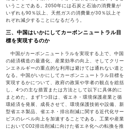
いうことである。2050年には石炭と石油の消費量が
いずれも90％以上、天然ガスの消費量が30％以上そ
れぞれ減少することになるだろう。
三、中国はいかにしてカーボンニュートラル目
標を実現するのか
中国がカーボンニュートラルを実現する上で、中国
の経済構造の最適化、産業効率の向上、そしてクリー
ンエネルギーの重点的な利用は避けては通れない道と
なる。中国がいかにしてカーボンニュートラル目標を
実現するかについて、政府の政策や学者の観点を総括
し、4つの主な措置または方法として以下に具体的に
まとめた。まず1つ目は、省エネ・環境保護産業と循
環経済を発展、成長させて、環境保護技術や設備、新
型省エネ製品、省エネ・排出削減に関する近代化サー
ビスのレベル向上を加速することである。工業や産業
においてCO2排出削減に向けた省エネ化への転換を推