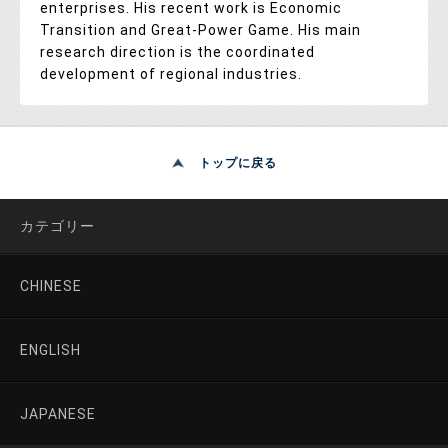
enterprises. His recent work is Economic
Transition and Great-Power Game. His main
research direction is the coordinated
development of regional industries.
トップに戻る
カテゴリー
CHINESE
ENGLISH
JAPANESE