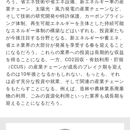
ろう。省エネ技術や省エネ設備、新エネルギー車の産
業チェーン、太陽光・風力発電の産業チェーンなど、
そして技術の研究開発や特許保護、カーボンプライシ
ング体制、再生可能エネルギーを主体とした持続可能
なエネルギー体制の構築などはいずれも、投資家たち
が今後注目する分野となる。新エネルギーや蓄エネ、
省エネ業界の大部分が発展を享受する春を迎えること
になるだろう。これらの業界への投資は長期的な収益
を得ることになる。一方、CO2回収・有効利用・貯留
（CCUS）の産業チェーンが成長のブレイク期を迎え
るのは10年後となるかもしれない。もっとも、それ
は必ず充分な投資や就業、そして関連の産業チェーン
をもたらすことになる。例えば、造林や農林業系廃棄
物の利用、ごみの資源化利用といった業界も成長期を
迎えることになるだろう。