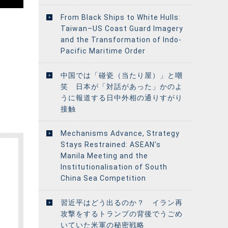
From Black Ships to White Hulls:
Taiwan–US Coast Guard Imagery
and the Transformation of Indo-
Pacific Maritime Order
中国では「碰瓷（当たり屋）」と嘲
笑 日本が「対話があった」かのよ
うに報道する日中外相の通りすがり
接触
Mechanisms Advance, Strategy
Stays Restrained: ASEAN’s
Manila Meeting and the
Institutionalisation of South
China Sea Competition
習近平はどう出るのか？ イラン再
攻撃をするトランプの背後でうごめ
いていた米軍の秘密戦略