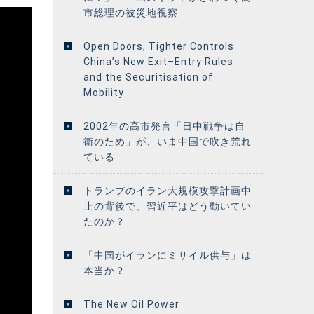
市総理の被災地視察
Open Doors, Tighter Controls:
China’s New Exit–Entry Rules
and the Securitisation of
Mobility
2002年の高市発言「日中戦争は自
衛のため」が、いま中国で吹き荒れ
ている
トランプのイラン大規模攻撃計画中
止の背後で、習近平はどう動いてい
たのか？
「中国がイランにミサイル供与」は
本当か？
The New Oil Power