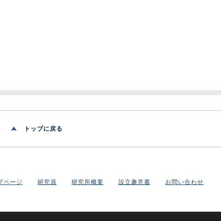
トップに戻る
プページ
研究員
研究所概要
設立趣意書
お問い合わせ