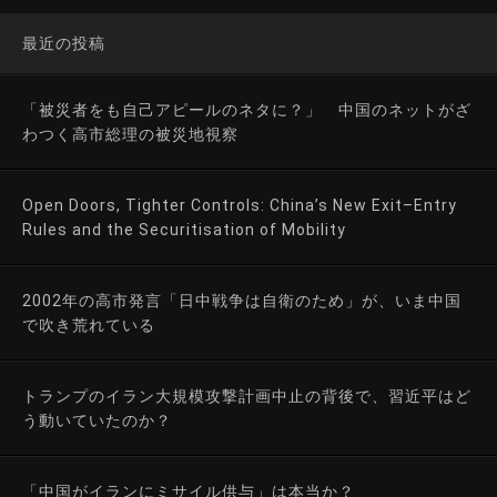
最近の投稿
「被災者をも自己アピールのネタに？」 中国のネットがざ
わつく高市総理の被災地視察
Open Doors, Tighter Controls: China’s New Exit–Entry
Rules and the Securitisation of Mobility
2002年の高市発言「日中戦争は自衛のため」が、いま中国
で吹き荒れている
トランプのイラン大規模攻撃計画中止の背後で、習近平はど
う動いていたのか？
「中国がイランにミサイル供与」は本当か？