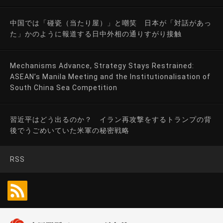
中国では「碰瓷（当たり屋）」と嘲笑 日本が「対話があっ
た」かのように報道する日中外相の通りすがり接触
Mechanisms Advance, Strategy Stays Restrained:
ASEAN’s Manila Meeting and the Institutionalisation of
South China Sea Competition
習近平はどう出るのか？ イラン再攻撃をするトランプの背
後でうごめいていた米軍の秘密戦略
RSS