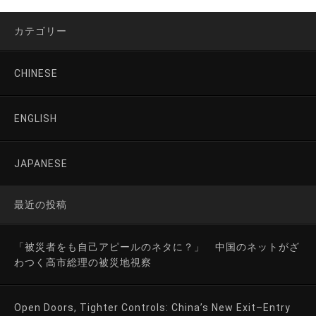
カテゴリー
CHINESE
ENGLISH
JAPANESE
最近の投稿
「被災者をも自己アピールのネタに？」 中国のネットがざ
わつく高市総理の被災地視察
Open Doors, Tighter Controls: China’s New Exit–Entry