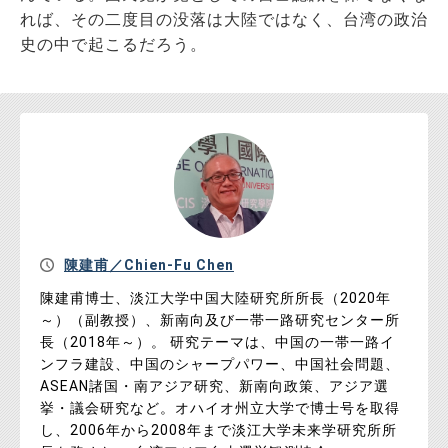
れば、その二度目の没落は大陸ではなく、台湾の政治
史の中で起こるだろう。
陳建甫／Chien-Fu Chen
陳建甫博士、淡江大学中国大陸研究所所長（2020年
～）（副教授）、新南向及び一帯一路研究センター所
長（2018年～）。 研究テーマは、中国の一帯一路イ
ンフラ建設、中国のシャープパワー、中国社会問題、
ASEAN諸国・南アジア研究、新南向政策、アジア選
挙・議会研究など。オハイオ州立大学で博士号を取得
し、2006年から2008年まで淡江大学未来学研究所所