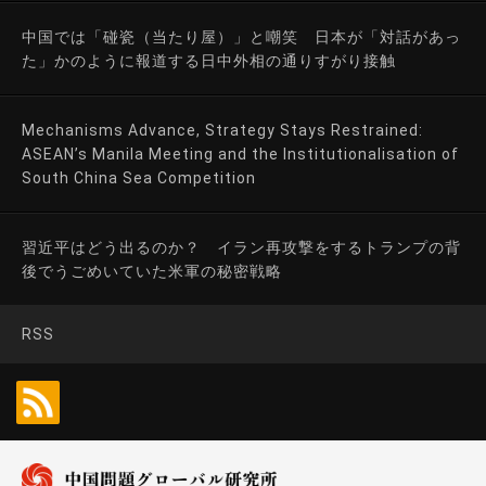
中国では「碰瓷（当たり屋）」と嘲笑 日本が「対話があっ
た」かのように報道する日中外相の通りすがり接触
Mechanisms Advance, Strategy Stays Restrained:
ASEAN’s Manila Meeting and the Institutionalisation of
South China Sea Competition
習近平はどう出るのか？ イラン再攻撃をするトランプの背
後でうごめいていた米軍の秘密戦略
RSS