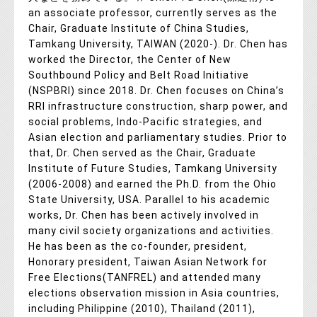
an associate professor, currently serves as the
Chair, Graduate Institute of China Studies,
Tamkang University, TAIWAN (2020-). Dr. Chen has
worked the Director, the Center of New
Southbound Policy and Belt Road Initiative
(NSPBRI) since 2018. Dr. Chen focuses on China’s
RRI infrastructure construction, sharp power, and
social problems, Indo-Pacific strategies, and
Asian election and parliamentary studies. Prior to
that, Dr. Chen served as the Chair, Graduate
Institute of Future Studies, Tamkang University
(2006-2008) and earned the Ph.D. from the Ohio
State University, USA. Parallel to his academic
works, Dr. Chen has been actively involved in
many civil society organizations and activities.
He has been as the co-founder, president,
Honorary president, Taiwan Asian Network for
Free Elections(TANFREL) and attended many
elections observation mission in Asia countries,
including Philippine (2010), Thailand (2011),