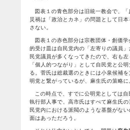
図表１の青色部分は旧統一教会で、「
災禍は「政治とカネ」の問題として日本
さない。
図表１の赤色部分は宗教団体・創価学
的受け皿は自民党内の「左寄りの議員」
民党議員が多くなってきたので、右も左
「個人的つながり」として自民党と公明
る。菅氏は総裁選のときには小泉候補を
明党と繋がっているが、麻生氏の策略に
この時点で、すでに公明党としては自
執行部人事で、高市氏はすべて麻生氏の
民党内における派閥のような基盤がない
面はあっただろう。