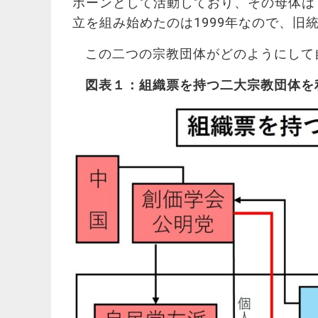
ボーンとして活動しており、その母体は
立を組み始めたのは1999年なので、旧
この二つの宗教団体がどのようにして
図表１：組織票を持つ二大宗教団体を