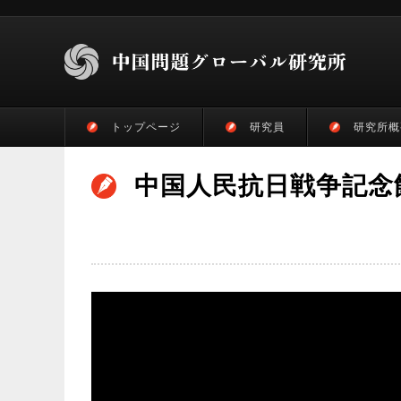
トップページ
研究員
研究所概
中国人民抗日戦争記念