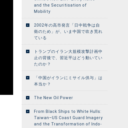
and the Securitisation of
Mobility
2002年の高市発言「日中戦争は自
衛のため」が、いま中国で吹き荒れ
ている
トランプのイラン大規模攻撃計画中
止の背後で、習近平はどう動いてい
たのか？
「中国がイランにミサイル供与」は
本当か？
The New Oil Power
From Black Ships to White Hulls:
Taiwan–US Coast Guard Imagery
and the Transformation of Indo-