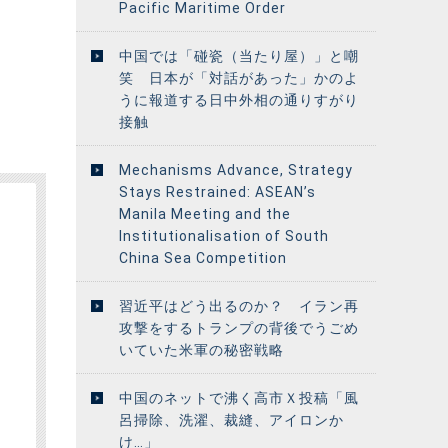
Pacific Maritime Order
中国では「碰瓷（当たり屋）」と嘲
笑 日本が「対話があった」かのよ
うに報道する日中外相の通りすがり
接触
Mechanisms Advance, Strategy
Stays Restrained: ASEAN’s
Manila Meeting and the
Institutionalisation of South
China Sea Competition
習近平はどう出るのか？ イラン再
攻撃をするトランプの背後でうごめ
いていた米軍の秘密戦略
中国のネットで沸く高市Ｘ投稿「風
呂掃除、洗濯、裁縫、アイロンか
け…」