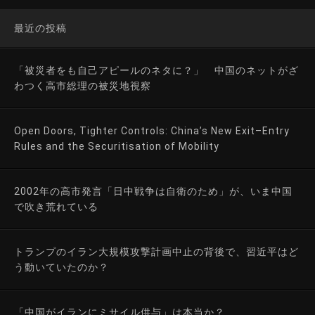
最近の投稿
「被災者をも自己アピールのネタに？」 中国のネットがざ
わつく高市総理の被災地視察
Open Doors, Tighter Controls: China’s New Exit–Entry
Rules and the Securitisation of Mobility
2002年の高市発言「日中戦争は自衛のため」が、いま中国
で吹き荒れている
トランプのイラン大規模攻撃計画中止の背後で、習近平はど
う動いていたのか？
「中国がイランにミサイル供与」は本当か？