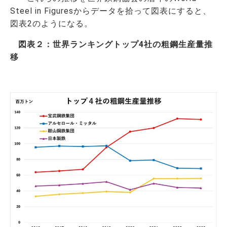
Steel in Figuresからデータを拾って図表にすると、
図表2のようになる。
図表２：世界ランキングトップ4社の粗鋼生産量推
移