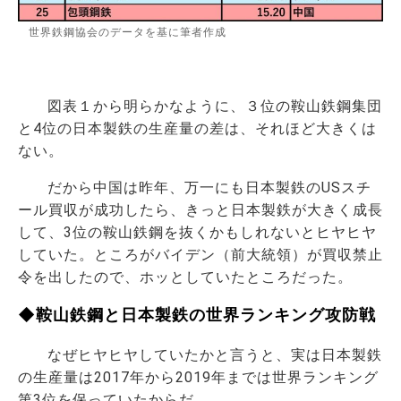
世界鉄鋼協会のデータを基に筆者作成
図表１から明らかなように、３位の鞍山鉄鋼集団
と4位の日本製鉄の生産量の差は、それほど大きくは
ない。
だから中国は昨年、万一にも日本製鉄のUSスチ
ール買収が成功したら、きっと日本製鉄が大きく成長
して、3位の鞍山鉄鋼を抜くかもしれないとヒヤヒヤ
していた。ところがバイデン（前大統領）が買収禁止
令を出したので、ホッとしていたところだった。
◆鞍山鉄鋼と日本製鉄の世界ランキング攻防戦
なぜヒヤヒヤしていたかと言うと、実は日本製鉄
の生産量は2017年から2019年までは世界ランキング
第3位を保っていたからだ。