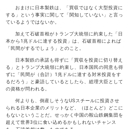
おまけに日本製鉄は、「買収ではなく大型投資に
する」という事実に関して「関知していない」と言っ
ているようではないか。
加えて石破首相がトランプ大統領に約束した「日
本から1兆ドルに達する投資」は、石破首相によれば
「民間がするでしょう」とのこと。
日本製鉄の承諾も得ずに「買収を投資に切り替え
る」とトランプ大統領に約束し、日本国民の同意も得
ずに「民間が（合計）1兆ドルに達する対米投資をす
るだろう」と豪語しているとしたら、総理大臣として
の資格が問われる。
何よりも、倒産しそうなUSスチールに投資させ
られる日本企業のメリットなど、（ほとんど）どこに
もないということだ。せっかく中国の鞍山鉄鋼集団を
超えて世界3位に食い込めるかもしれないチャンス