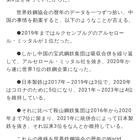
世界鉄鋼協会の暦年のデータを一つずつ拾い、中
国の事情を勘案すると、以下のようなことが言える。
●2019年まではルクセンブルグのアルセロー
ル・ミッタルが１位だった。
●しかし中国の宝武鋼鉄集団は吸収合併を繰り返
して、アルセロール・ミッタル社を抜き、2020年か
ら遂に世界1位の鉄鋼企業になった。
●日本製鉄は2017年～2019年は3位で、2020年
はコロナのために5位になり、2021年～2023年は4位
を維持している。
●それに比べて鞍山鋼鉄集団は2016年から2020
年まで7位に留まり、2021年に統併合によって日本製
鉄を抜き、それ以来3位をなんとか維持している。
これらの推移を世界鉄鋼協会の暦年のWorld