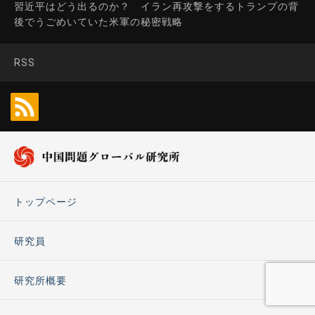
習近平はどう出るのか？ イラン再攻撃をするトランプの背
後でうごめいていた米軍の秘密戦略
RSS
トップページ
研究員
研究所概要