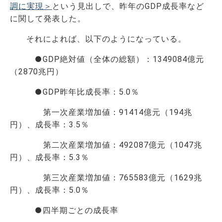
調に実現＞
という見出しで、昨年のGDP成長率など
に関して発表した。
それによれば、以下のようになっている。
●GDP絶対値（全体の総額）：1349084億元
（2870兆円）
●GDP昨年比成長率：5.0％
第一次産業増加値：91414億元（194兆
円）、成長率：3.5％
第二次産業増加値：492087億元（1047兆
円）、成長率：5.3％
第三次産業増加値：765583億元（1629兆
円）、成長率：5.0％
●四半期ごとの成長率