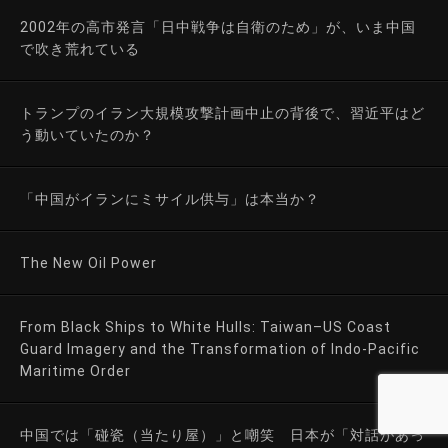
2002年の高市発言「日中戦争は自衛のため」が、いま中国
で吹き荒れている
トランプのイラン大規模攻撃計画中止の背後で、習近平はど
う動いていたのか？
「中国がイランにミサイル供与」は本当か？
The New Oil Power
From Black Ships to White Hulls: Taiwan–US Coast
Guard Imagery and the Transformation of Indo-Pacific
Maritime Order
中国では「碰瓷（当たり屋）」と嘲笑 日本が「対話があっ