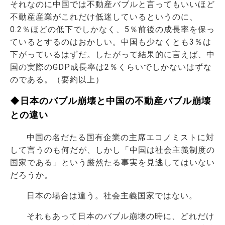
それなのに中国では不動産バブルと言ってもいいほど
不動産産業がこれだけ低迷しているというのに、
0.2％ほどの低下でしかなく、5％前後の成長率を保っ
ているとするのはおかしい。中国も少なくとも3％は
下がっているはずだ。したがって結果的に言えば、中
国の実際のGDP成長率は2％くらいでしかないはずな
のである。（要約以上）
◆日本のバブル崩壊と中国の不動産バブル崩壊
との違い
中国の名だたる国有企業の主席エコノミストに対
して言うのも何だが、しかし「中国は社会主義制度の
国家である」という厳然たる事実を見逃してはいない
だろうか。
日本の場合は違う。社会主義国家ではない。
それもあって日本のバブル崩壊の時に、どれだけ