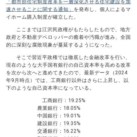
「都市部住宅制度改革を一層深化させる住宅建設を加
速させることに関する通知」
を発布し、個人によるマ
イホーム購入制度が確立した。
ここまでは江沢民政権がもたらしたもので、地方
政府と不動産デベロッパーの癒着や汚職が進み、全国
的に深刻な腐敗現象が蔓延するようになった。
そこで習近平政権では徹底した金融改革を行い、
現在のような大手国有銀行の自己資本率を高める改革
を次から次へと進めてきたので、最新データ（2024
年9月時点）では、工商銀行以外はさらに上昇し、以
下のような自己資本率になっている。
工商銀行：19.25%
農業銀行：18.05%
中国銀行：19.01%
建設銀行：19.35%
交通銀行：16.22%