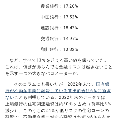
農業銀行：17.20%
中国銀行：17.52%
建設銀行：18.42%
交通銀行：14.97%
郵貯銀行：13.82%
など、すべて13％を超える高い値を保っていた。
これは、債務が膨らんでも金融リスクは起きないこと
を示す一つの大きなバロメーターだ。
そのコラムにも書いたが、2022年末で、
国有銀
行が不動産事業に融資している貸出割合は6％に過ぎ
ない
ことも判明している。2022年末のデータでは、
上場銀行の住宅関連融資は約30％を占め（前年比3％
減少）、このうちの24％が低リスクの住宅ローンの
融資で、不動産企業に対する融資はわずか6％を占め