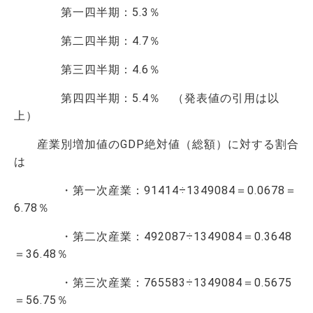
第一四半期：5.3％
第二四半期：4.7％
第三四半期：4.6％
第四四半期：5.4％ （発表値の引用は以
上）
産業別増加値のGDP絶対値（総額）に対する割合
は
・第一次産業：91414÷1349084＝0.0678＝
6.78％
・第二次産業：492087÷1349084＝0.3648
＝36.48％
・第三次産業：765583÷1349084＝0.5675
＝56.75％