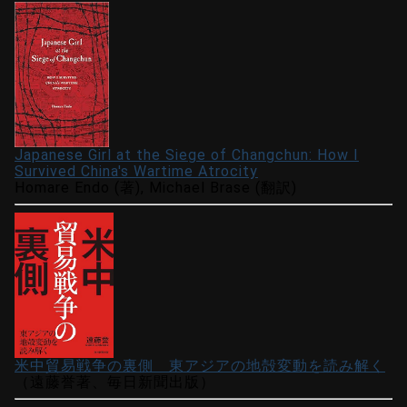
Japanese Girl at the Siege of Changchun: How I
Survived China's Wartime Atrocity
Homare Endo (著), Michael Brase (翻訳)
米中貿易戦争の裏側 東アジアの地殻変動を読み解く
（遠藤誉著、毎日新聞出版）