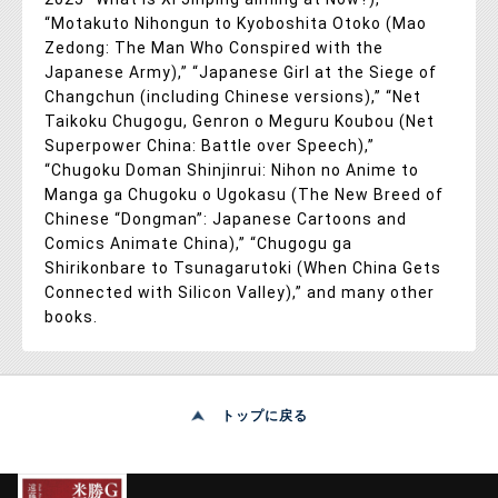
“Motakuto Nihongun to Kyoboshita Otoko (Mao
Zedong: The Man Who Conspired with the
Japanese Army),” “Japanese Girl at the Siege of
Changchun (including Chinese versions),” “Net
Taikoku Chugogu, Genron o Meguru Koubou (Net
Superpower China: Battle over Speech),”
“Chugoku Doman Shinjinrui: Nihon no Anime to
Manga ga Chugoku o Ugokasu (The New Breed of
Chinese “Dongman”: Japanese Cartoons and
Comics Animate China),” “Chugogu ga
Shirikonbare to Tsunagarutoki (When China Gets
Connected with Silicon Valley),” and many other
books.
トップに戻る