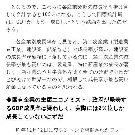
となるので、これらに各産業分野の成長率を掛け算
して合計すると105％になる。こうして国家統計局
は、GDPが「5％」成長したという結論を出したのだ
ろう。
各産業別成長率から見ると、第二次産業（製造業
＆工業、建設業、鉱業など）の成長率が高い。建設業
の成長率が極端に下落しているのに、第二次産業の成
長率が最も高いのは、製造業、特に新産業の成長が著
しく、新産業のうち半導体を除く全ての分野で中国が
とびぬけて世界一なので、相殺して成長率が最も高い
産業になっているものと思われる。
◆国有企業の主席エコノミスト：政府が発表す
るGDP成長率は疑わしく、実際には2％位しか
成長していないはずだ
昨年12月12日にワシントンで開催されたフォー