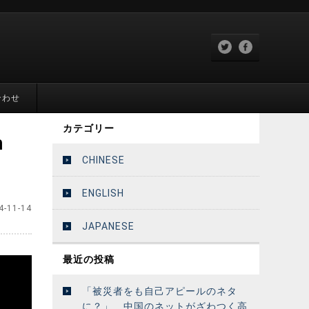
合わせ
カテゴリー
n
CHINESE
ENGLISH
4-11-14
JAPANESE
最近の投稿
「被災者をも自己アピールのネタ
に？」 中国のネットがざわつく高