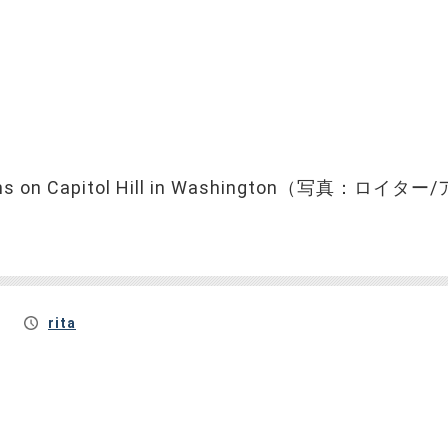
cans on Capitol Hill in Washington（写真：ロイター
rita