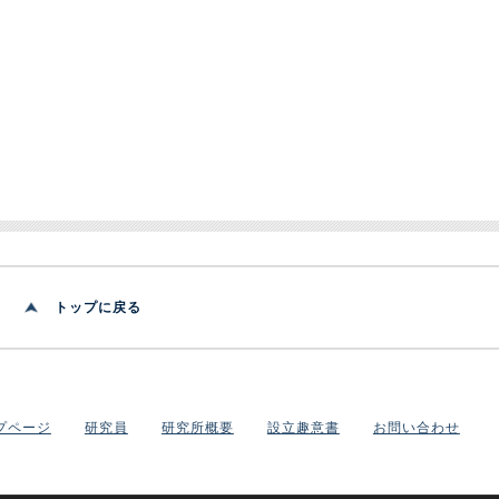
トップに戻る
プページ
研究員
研究所概要
設立趣意書
お問い合わせ