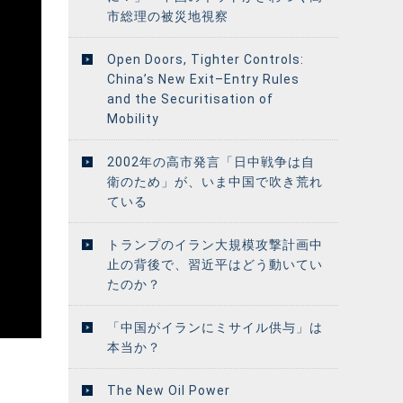
市総理の被災地視察
Open Doors, Tighter Controls:
China’s New Exit–Entry Rules
and the Securitisation of
Mobility
2002年の高市発言「日中戦争は自
衛のため」が、いま中国で吹き荒れ
ている
トランプのイラン大規模攻撃計画中
止の背後で、習近平はどう動いてい
たのか？
「中国がイランにミサイル供与」は
本当か？
The New Oil Power