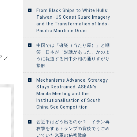
From Black Ships to White Hulls:
Taiwan–US Coast Guard Imagery
and the Transformation of Indo-
Pacific Maritime Order
中国では「碰瓷（当たり屋）」と嘲
笑 日本が「対話があった」かのよ
/アフ
うに報道する日中外相の通りすがり
接触
Mechanisms Advance, Strategy
Stays Restrained: ASEAN’s
Manila Meeting and the
Institutionalisation of South
China Sea Competition
習近平はどう出るのか？ イラン再
攻撃をするトランプの背後でうごめ
いていた米軍の秘密戦略