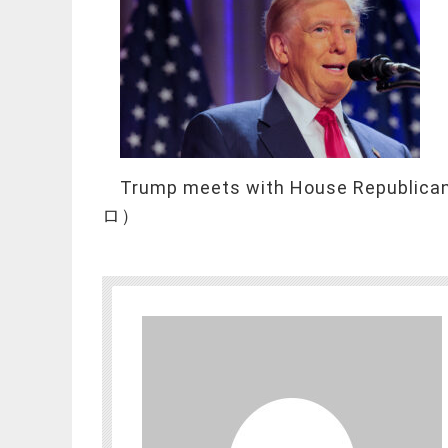
Trump meets with House Republi
ロ）