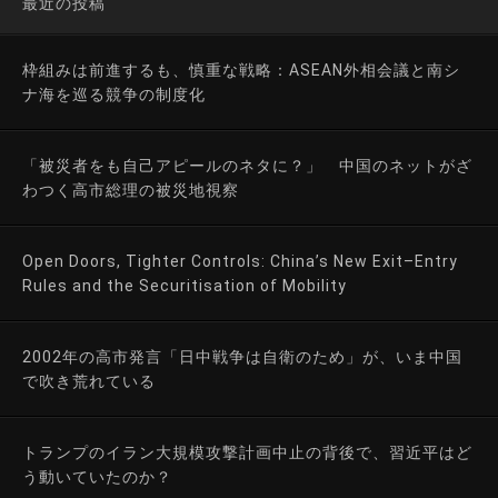
最近の投稿
枠組みは前進するも、慎重な戦略：ASEAN外相会議と南シ
ナ海を巡る競争の制度化
「被災者をも自己アピールのネタに？」 中国のネットがざ
わつく高市総理の被災地視察
Open Doors, Tighter Controls: China’s New Exit–Entry
Rules and the Securitisation of Mobility
2002年の高市発言「日中戦争は自衛のため」が、いま中国
で吹き荒れている
トランプのイラン大規模攻撃計画中止の背後で、習近平はど
う動いていたのか？