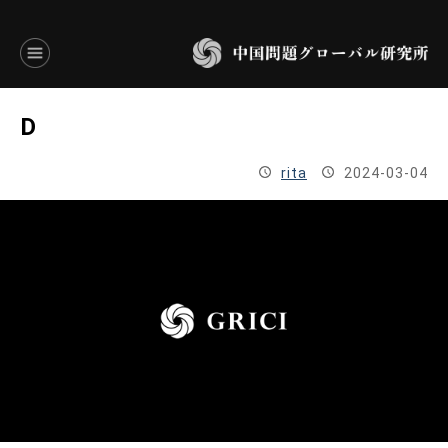
言語別アーカイブ
D
ENGLISH
rita
2024-03-04
JAPANESE
基本操作
トップページ
研究員
研究所概要
設立趣意書