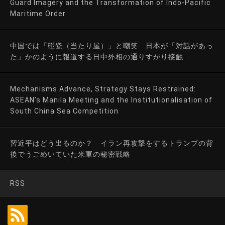
Guard Imagery and the Transformation of Indo-Pacific
Maritime Order
中国では「碰瓷（当たり屋）」と嘲笑 日本が「対話があっ
た」かのように報道する日中外相の通りすがり接触
Mechanisms Advance, Strategy Stays Restrained:
ASEAN’s Manila Meeting and the Institutionalisation of
South China Sea Competition
習近平はどう出るのか？ イラン再攻撃をするトランプの背
後でうごめいていた米軍の秘密戦略
RSS