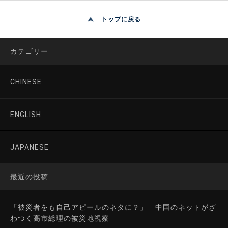
トップに戻る
カテゴリー
CHINESE
ENGLISH
JAPANESE
最近の投稿
「被災者をも自己アピールのネタに？」 中国のネットがざ
わつく高市総理の被災地視察