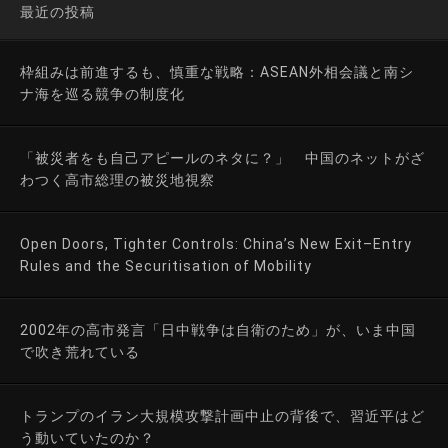
最近の投稿
枠組みは前進するも、慎重な戦略：ASEAN外相会議と南シ
ナ海を巡る競争の制度化
「被災者をも自己アピールのネタに？」 中国のネットがざ
わつく高市総理の被災地視察
Open Doors, Tighter Controls: China’s New Exit–Entry
Rules and the Securitisation of Mobility
2002年の高市発言「日中戦争は自衛のため」が、いま中国
で吹き荒れている
トランプのイラン大規模攻撃計画中止の背後で、習近平はど
う動いていたのか？