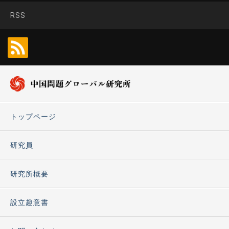
RSS
トップページ
研究員
研究所概要
設立趣意書