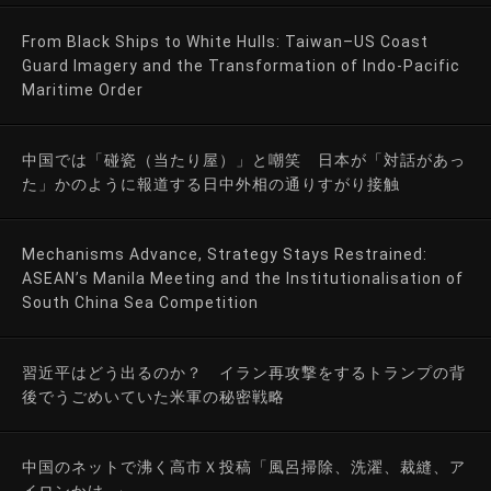
From Black Ships to White Hulls: Taiwan–US Coast
Guard Imagery and the Transformation of Indo-Pacific
Maritime Order
中国では「碰瓷（当たり屋）」と嘲笑 日本が「対話があっ
た」かのように報道する日中外相の通りすがり接触
Mechanisms Advance, Strategy Stays Restrained:
ASEAN’s Manila Meeting and the Institutionalisation of
South China Sea Competition
習近平はどう出るのか？ イラン再攻撃をするトランプの背
後でうごめいていた米軍の秘密戦略
中国のネットで沸く高市Ｘ投稿「風呂掃除、洗濯、裁縫、ア
イロンかけ…」