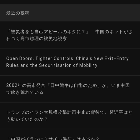
最近の投稿
「被災者をも自己アピールのネタに？」 中国のネットがざ
わつく高市総理の被災地視察
Open Doors, Tighter Controls: China’s New Exit–Entry
Rules and the Securitisation of Mobility
2002年の高市発言「日中戦争は自衛のため」が、いま中国
で吹き荒れている
トランプのイラン大規模攻撃計画中止の背後で、習近平はど
う動いていたのか？
「中国がイランにミサイル供与」は本当か？