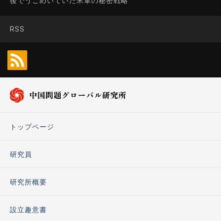
後でうごめいていた米軍の秘密戦略
RSS
トップページ
研究員
研究所概要
設立趣意書