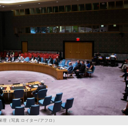
理（写真:ロイター/アフロ）