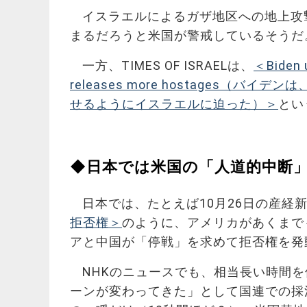
イスラエルによるガザ地区への地上攻
まるだろうと米国が警戒しているそうだ
一方、TIMES OF ISRAELは、
＜Biden u
releases more hostages
せるようにイスラエルに迫った）＞
とい
◆日本では米国の「人道的中断
日本では、たとえば10月26日の産経
拒否権＞
のように、アメリカがあくまで
アと中国が「停戦」を求めて拒否権を発
NHKのニュースでも、相当長い時間
ーンが変わってきた」として国連での採