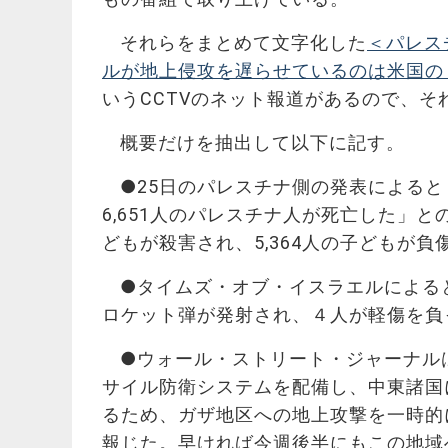
それらをまとめて文字化した
＜パレス
ルが地上侵攻を遅らせているのは米国の
いうCCTVのネット報道があるので、
概要だけを抽出して以下に記す。
●25日のパレスチナ側の発表によると「
6,651人のパレスチナ人が死亡した」と
どもが殺害され、5,364人の子どもが
●タイムズ・オブ・イスラエルによる
ロケット弾が発射され、４人が軽傷を負
●ウォール・ストリート・ジャーナル
サイル防衛システムを配備し、中東諸国
るため、ガザ地区への地上攻撃を一時的
報じた。早ければ今週後半にもこの地域