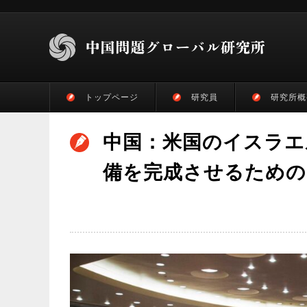
トップページ
研究員
研究所概
中国：米国のイスラエ
備を完成させるための