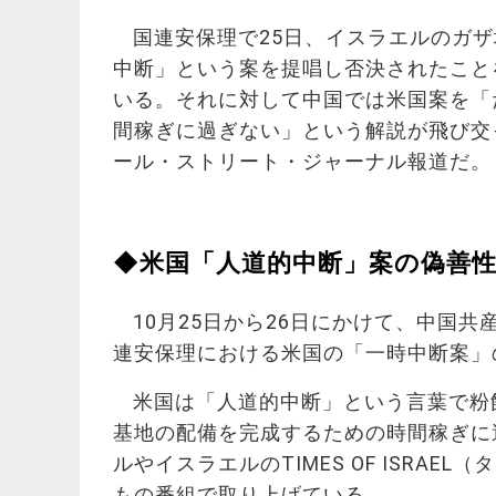
国連安保理で25日、イスラエルのガ
中断」という案を提唱し否決されたこと
いる。それに対して中国では米国案を「
間稼ぎに過ぎない」という解説が飛び交
ール・ストリート・ジャーナル報道だ。
◆米国「人道的中断」案の偽善性
10月25日から26日にかけて、中国
連安保理における米国の「一時中断案」
米国は「人道的中断」という言葉で粉
基地の配備を完成するための時間稼ぎに
ルやイスラエルのTIMES OF ISRA
もの番組で取り上げている。