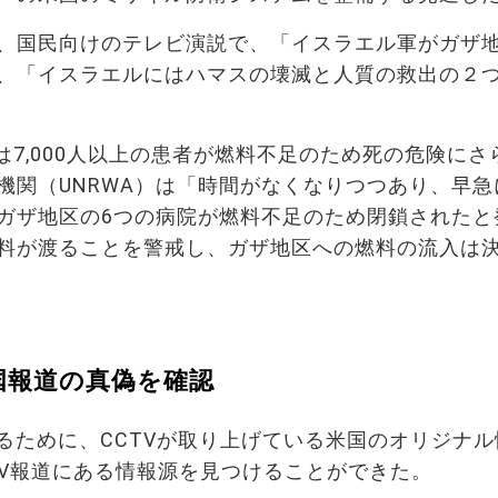
日、国民向けのテレビ演説で、「イスラエル軍がガザ
、「イスラエルにはハマスの壊滅と人質の救出の２
7,000人以上の患者が燃料不足のため死の危険にさ
機関（UNRWA）は「時間がなくなりつつあり、早急
ガザ地区の6つの病院が燃料不足のため閉鎖されたと
料が渡ることを警戒し、ガザ地区への燃料の流入は
国報道の真偽を確認
るために、CCTVが取り上げている米国のオリジナル
TV報道にある情報源を見つけることができた。