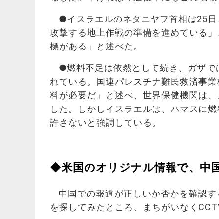
●イスラエルのネタニヤフ首相は25
攻撃する地上作戦の準備を進めている」
標がある」と述べた。
●燃料不足は依然として続き、ガザでは
れている。国連パレスチナ難民救済事業
料が必要だ」と述べ、世界保健機関は、
した。しかしイスラエルは、ハマスに燃
許さないと強調している。
◆米国のオリジナル情報で、中
中国での報道が正しいか否かを確認す
を探してみたところ、まちがいなくCC