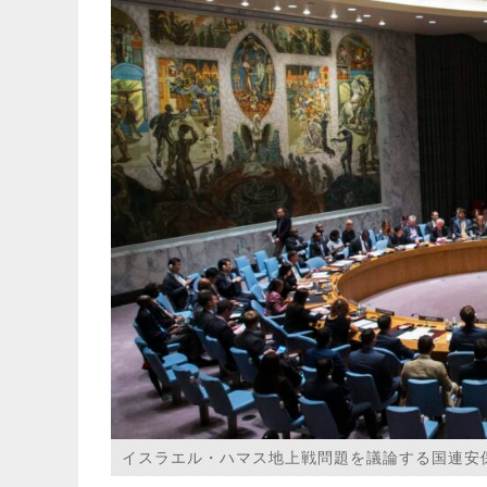
イスラエル・ハマス地上戦問題を議論する国連安保