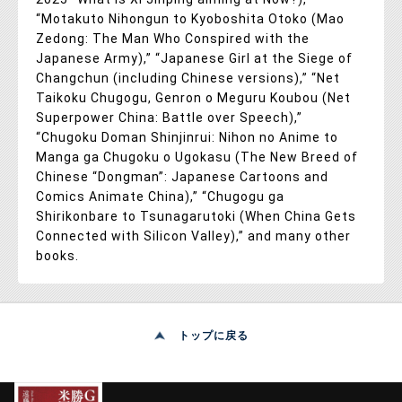
“Motakuto Nihongun to Kyoboshita Otoko (Mao
Zedong: The Man Who Conspired with the
Japanese Army),” “Japanese Girl at the Siege of
Changchun (including Chinese versions),” “Net
Taikoku Chugogu, Genron o Meguru Koubou (Net
Superpower China: Battle over Speech),”
“Chugoku Doman Shinjinrui: Nihon no Anime to
Manga ga Chugoku o Ugokasu (The New Breed of
Chinese “Dongman”: Japanese Cartoons and
Comics Animate China),” “Chugogu ga
Shirikonbare to Tsunagarutoki (When China Gets
Connected with Silicon Valley),” and many other
books.
トップに戻る