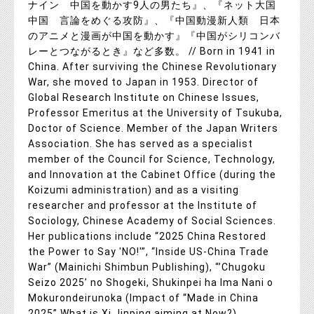
ナイン 中国を動かす9人の男たち』、『ネット大国
中国 言論をめぐる攻防』、『中国動漫新人類 日本
のアニメと漫画が中国を動かす』『中国がシリコンバ
レーとつながるとき』など多数。 // Born in 1941 in
China. After surviving the Chinese Revolutionary
War, she moved to Japan in 1953. Director of
Global Research Institute on Chinese Issues,
Professor Emeritus at the University of Tsukuba,
Doctor of Science. Member of the Japan Writers
Association. She has served as a specialist
member of the Council for Science, Technology,
and Innovation at the Cabinet Office (during the
Koizumi administration) and as a visiting
researcher and professor at the Institute of
Sociology, Chinese Academy of Social Sciences.
Her publications include “2025 China Restored
the Power to Say 'NO!'”, “Inside US-China Trade
War” (Mainichi Shimbun Publishing), “’Chugoku
Seizo 2025’ no Shogeki, Shukinpei ha Ima Nani o
Mokurondeirunoka (Impact of “Made in China
2025” What is Xi Jinping aiming at Now?),