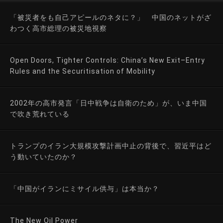
「被災者をも自己アピールのネタに？」 中国のネットがざ
わつく高市総理の被災地視察
Open Doors, Tighter Controls: China’s New Exit–Entry
Rules and the Securitisation of Mobility
2002年の高市発言「日中戦争は自衛のため」が、いま中国
で吹き荒れている
トランプのイラン大規模攻撃計画中止の背後で、習近平はど
う動いていたのか？
「中国がイランにミサイル供与」は本当か？
The New Oil Power