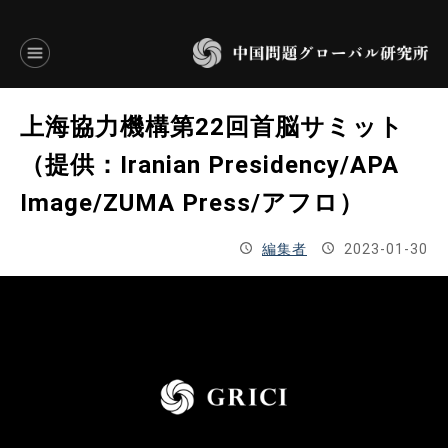
言語別アーカイブ
上海協力機構第22回首脳サミット
ENGLISH
（提供：Iranian Presidency/APA
Image/ZUMA Press/アフロ）
JAPANESE
編集者
2023-01-30
基本操作
トップページ
研究員
研究所概要
設立趣意書