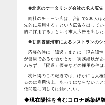
●北京のケータリング会社の求人広告
同社のチェーン店は、合計で300人
先的に雇用する」という広告を出してい
的に採用する」という求人広告を出した
●甘粛省蘭州市にあるレストランのシ
応募条件に「陽過」または「現在陽性
が健康であるか否かとか、実務経験があ
わらず、「陽過」優先などの採用条件は
杭州網のこの報道では、ほかにも人権
るのは雇用法上、あってはならないこと
権問題に関しては触れない。
◆現在陽性を含むコロナ感染経