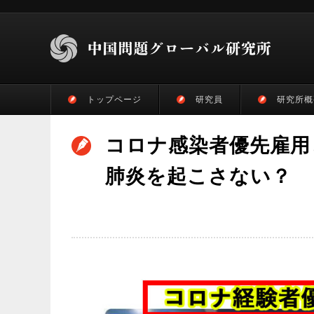
トップページ
研究員
研究所概
コロナ感染者優先雇用
肺炎を起こさない？