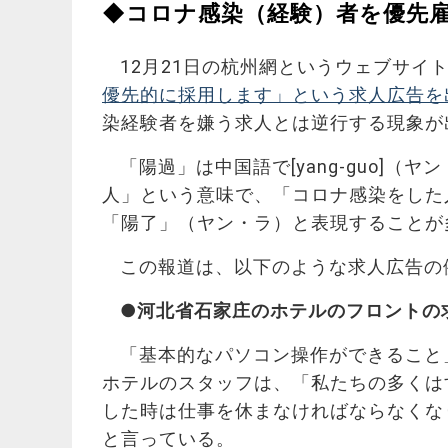
◆コロナ感染（経験）者を優先
12月21日の杭州網というウェブサイ
優先的に採用します」という求人広告を
染経験者を嫌う求人とは逆行する現象が
「陽過」は中国語で[yang-guo]
人」という意味で、「コロナ感染をした
「陽了」（ヤン・ラ）と表現することが
この報道は、以下のような求人広告の
●河北省石家庄のホテルのフロントの
「基本的なパソコン操作ができること
ホテルのスタッフは、「私たちの多くはす
した時は仕事を休まなければならなくな
と言っている。