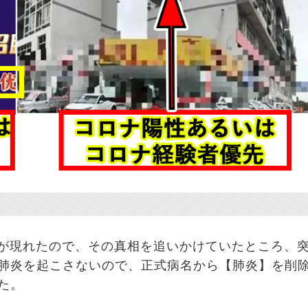
が現れたので、その真相を追いかけていたところ、
肺炎を起こさないので、正式病名から【肺炎】を削
た。