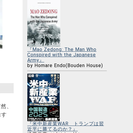
『Mao Zedong: The Man Who
Conspired with the Japanese
Army』
by Homare Endo(Bouden House)
突然、
除す
『米中新産業WAR トランプは習
近平に勝てるのか？』