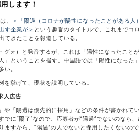
雇用します！
トは、
＜「陽過（コロナが陽性になったことがある人
出す企業が＞
という趣旨のタイトルで、これまでコ
出てきたことを報道している。
（ヤン・グォ）と発音するが、これは「陽性になったこと
人」ということを指す。中国語では「陽性になった
多い。
例を挙げて、現状を説明している。
求人広告
」や「陽過は優先的に採用」などの条件が書かれて
でに“陽了”なので、応募者が“陽過”でないのなら、
りますから、“陽過”の人でないと採用したくないの