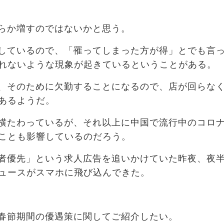
らか増すのではないかと思う。
しているので、「罹ってしまった方が得」とでも言
れないような現象が起きているということがある。
、そのために欠勤することになるので、店が回らな
あるようだ。
横たわっているが、それ以上に中国で流行中のコロ
ことも影響しているのだろう。
者優先」という求人広告を追いかけていた昨夜、夜
ュースがスマホに飛び込んできた。
春節期間の優遇策に関してご紹介したい。