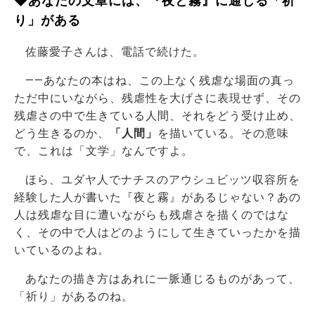
◆あなたの文章には、『夜と霧』に通じる「祈
り」がある
佐藤愛子さんは、電話で続けた。
――あなたの本はね、この上なく残虐な場面の真っ
ただ中にいながら、残虐性を大げさに表現せず、その
残虐さの中で生きている人間、それをどう受け止め、
どう生きるのか、
「人間」
を描いている。その意味
で、これは「文学」なんですよ。
ほら、ユダヤ人でナチスのアウシュビッツ収容所を
経験した人が書いた『夜と霧』があるじゃない？あの
人は残虐な目に遭いながらも残虐さを描くのではな
く、その中で人はどのようにして生きていったかを描
いているのよね。
あなたの描き方はあれに一脈通じるものがあって、
「祈り」があるのね。