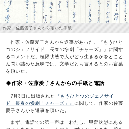
お問い合わせ
作家・佐藤愛子さんから頂いた手紙
作家・佐藤愛子さんから返事があった。『もうひと
つのジェノサイド 長春の惨劇「チャーズ」』に関す
るコメントだ。極限状態で人がどう生きるかをとこと
ん問い詰めた意味では、文学だとも言えるとのお言葉
を頂いた。
◆作家・佐藤愛子さんからの手紙と電話
7月3日に出版された
『もうひとつのジェノサイ
ド 長春の惨劇「チャーズ」』
に関して、作家の佐藤
愛子さんから返事を頂いた。
まず、電話での第一声は「わたし、興奮状態にある