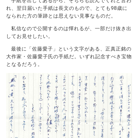
手紙を出してあるから、そちらも読んでくれと言わ
れ、翌日届いた手紙は長文のもので、とても98歳に
なられた方の筆跡とは思えない見事なものだ。
私信なので公開するのは憚れるが、一部だけ抜き出
してお見せしたい。
最後に「佐藤愛子」という文字がある、正真正銘の
大作家・佐藤愛子氏の手紙だ。いずれ記念すべき宝物
となるだろう。