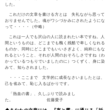
した。
これだけの文章を書ける方とは 失礼ながら思って
おりませんでした。魂がワシづかみにされたようにな
って・・・・（中略）
これは一人でも沢山の人に読まれたい本ですね。人
間というものは、どこまでも醜く残酷で卑しくなれる
ものか、同時にどこまでもいいさぎよく、純粋にもな
れるということ、それが人間のおそろしさですね（わ
かっているつもりでいましたのに）つくずく、身に染
みて、知らされました。
・・・ここまで 文学的に成長なさいましたとは、
己を省みて、恥じ入るばかりです。
「熱血の書」、久しぶりで読みまし
た。 佐藤愛子