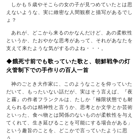
しかも５歳やそこらの女の子が見つめていたとは思
えないような、実に緻密な人間観察と描写があるでし
ょ？
あれが、どこから来るのかなんだけど、あの柔軟性
というか、たおやかな思考があって、それがあなたを
支えて来たような気がするのよね・・・。
◆餓死寸前でも歌っていた歌と、朝鮮戦争の灯
火管制下での手作りの百人一首
神のごとき大作家に、このようなことを仰っていた
だいて、もったいない話だが、実はそう言えば、『夜
と霧』の作者フランクルは、たしか「極限状態でも耐
えられるのは精神性と言うか、思考とか文学とか芸術
といった、食べ物とは関係のないものが柔軟性を与え
てくれて、生き延びることを可能にする場合がある」
という趣旨のことを、どこかで言っていたように思
う。