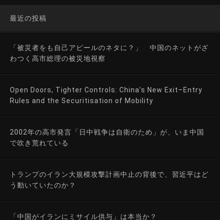
最近の投稿
「被災者をも自己アピールのネタに？」 中国のネットがざ
わつく高市総理の被災地視察
Open Doors, Tighter Controls: China’s New Exit–Entry
Rules and the Securitisation of Mobility
2002年の高市発言「日中戦争は自衛のため」が、いま中国
で吹き荒れている
トランプのイラン大規模攻撃計画中止の背後で、習近平はど
う動いていたのか？
「中国がイランにミサイル供与」は本当か？