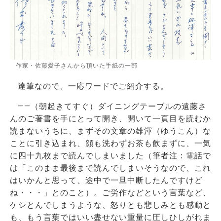
作家・佐藤愛子さんから頂いた手紙の一部
達筆なので、一応ワードでご紹介する。
――（朝起きてすぐ）ダイニングテーブルの遠藤さ
んのご著書を手にとって開き、開いて一頁目を読むか
読まないうちに、まずその文章の雄渾（ゆうこん）な
ことに引き込まれ、顔も洗わずお茶も飲まずに、一気
に四十九枚まで読んでしまいました（筆者注：電話で
は「このまま最後まで読んでしまいそうなので、これ
はいかんと思って、途中で一旦中断したんですけど
ね・・・」とのこと）。ご労作などという言葉など、
ケシとんでしまうような、怒りとも悲しみとも感動と
も、もう言葉ではいい盡せない重量に圧しひしがれま