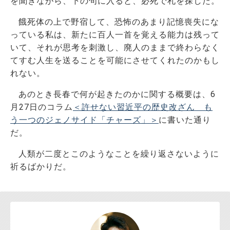
を聞きながら、下の句に入ると、必死で札を探した。
餓死体の上で野宿して、恐怖のあまり記憶喪失にな
っている私は、新たに百人一首を覚える能力は残って
いて、それが思考を刺激し、廃人のままで終わらなく
てすむ人生を送ることを可能にさせてくれたのかもし
れない。
あのとき長春で何が起きたのかに関する概要は、6
月27日のコラム
＜許せない習近平の歴史改ざん＿も
う一つのジェノサイド「チャーズ」＞
に書いた通り
だ。
人類が二度とこのようなことを繰り返さないように
祈るばかりだ。