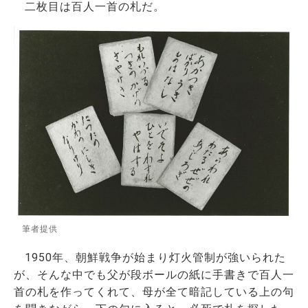
二枚目は百人一首の札だ。
筆者提供
1950年、朝鮮戦争が始まり灯火管制が強いられた
が、そんな中でも父が段ボールの紙に手書きで百人一
首の札を作ってくれて、母が全て暗記している上の句