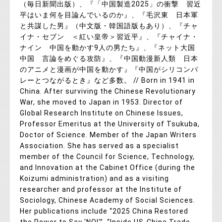
（毎日新聞出版）、『「中国製造2025」の衝撃 習近
平はいま何を目論んでいるのか』、『毛沢東 日本軍
と共謀した男』（中文版・韓国語版もあり）、『チャ
イナ・セブン ＜紅い皇帝＞習近平』、『チャイナ・
ナイン 中国を動かす9人の男たち』、『ネット大国
中国 言論をめぐる攻防』、『中国動漫新人類 日本
のアニメと漫画が中国を動かす』『中国がシリコンバ
レーとつながるとき』など多数。 // Born in 1941 in
China. After surviving the Chinese Revolutionary
War, she moved to Japan in 1953. Director of
Global Research Institute on Chinese Issues,
Professor Emeritus at the University of Tsukuba,
Doctor of Science. Member of the Japan Writers
Association. She has served as a specialist
member of the Council for Science, Technology,
and Innovation at the Cabinet Office (during the
Koizumi administration) and as a visiting
researcher and professor at the Institute of
Sociology, Chinese Academy of Social Sciences.
Her publications include “2025 China Restored