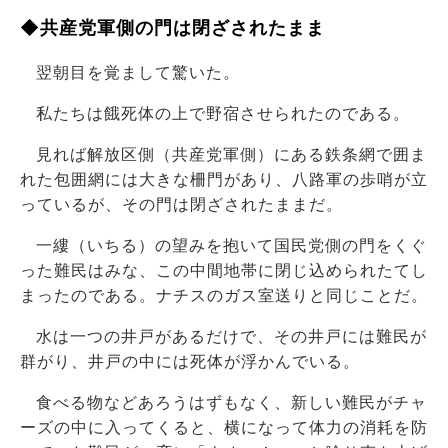
◆共産党軍側の門は閉ざされたまま
翌朝目を覚まして驚いた。
私たちは餓死体の上で野宿させられたのである。
見れば解放区側（共産党軍側）にある鉄条網で囲ま
れた包囲網には大きな柵門があり、八路軍の歩哨が立
っているが、その門は閉ざされたままだ。
一縷（いちる）の望みを抱いて国民党側の門をくぐ
った難民はみな、この中間地帯に閉じ込められたてし
まったのである。ナチスのガス室送りと同じことだ。
水は一つの井戸があるだけで、その井戸には難民が
群がり、井戸の中には死体が浮かんでいる。
食べる物などあろうはずもなく、新しい難民がチャ
ーズの中に入ってくると、横になって体力の消耗を防