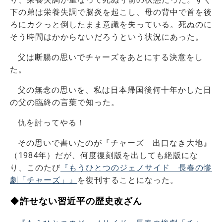
下の弟は栄養失調で脳炎を起こし、母の背中で首を後
ろにカクっと倒したまま意識を失っている。死ぬのに
そう時間はかからないだろうという状況にあった。
父は断腸の思いでチャーズをあとにする決意をし
た。
父の無念の思いを、私は日本帰国後何十年かした日
の父の臨終の言葉で知った。
仇を討ってやる！
その思いで書いたのが『チャーズ 出口なき大地』
（1984年）だが、何度復刻版を出しても絶版にな
り、このたび
『もうひとつのジェノサイド 長春の惨
劇「チャーズ」』
を復刊することになった。
◆許せない習近平の歴史改ざん