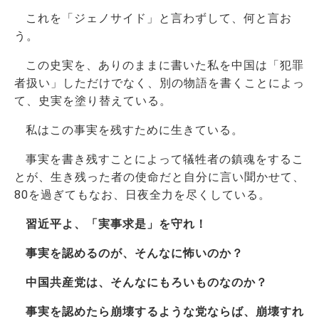
これを「ジェノサイド」と言わずして、何と言お
う。
この史実を、ありのままに書いた私を中国は「犯罪
者扱い」しただけでなく、別の物語を書くことによっ
て、史実を塗り替えている。
私はこの事実を残すために生きている。
事実を書き残すことによって犠牲者の鎮魂をするこ
とが、生き残った者の使命だと自分に言い聞かせて、
80を過ぎてもなお、日夜全力を尽くしている。
習近平よ、「実事求是」を守れ！
事実を認めるのが、そんなに怖いのか？
中国共産党は、そんなにもろいものなのか？
事実を認めたら崩壊するような党ならば、崩壊すれ