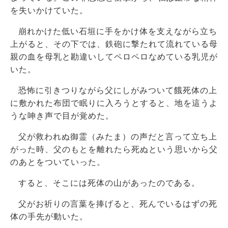
を失いかけていた。
崩れかけた低い石垣に手をかけ体を支えながら立ち
上がると、その下では、鉄砲に撃たれて流れている母
親の血を母乳と勘違いしてペロペロなめている乳児が
いた。
恐怖に引きつりながら父にしがみついて餓死体の上
に敷かれた布団で眠りに入ろうとすると、地を這うよ
うな呻き声で目が覚めた。
父が救われぬ御霊（みたま）の声だと言って立ち上
がった時、父のもとを離れたら死ぬという思いから父
のあとをついていった。
すると、そこには死体の山があったのである。
父がお祈りの言葉を捧げると、死んでいるはずの死
体の手先が動いた。