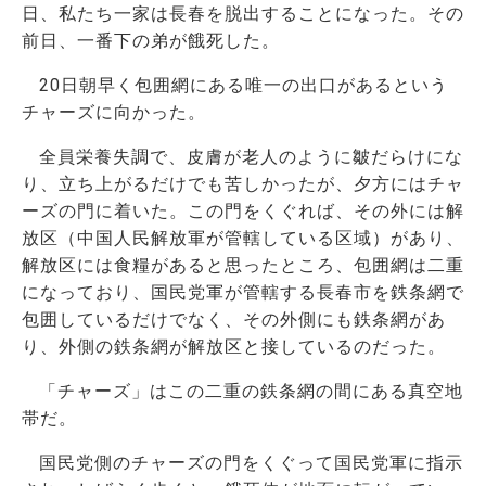
日、私たち一家は長春を脱出することになった。その
前日、一番下の弟が餓死した。
20日朝早く包囲網にある唯一の出口があるという
チャーズに向かった。
全員栄養失調で、皮膚が老人のように皺だらけにな
り、立ち上がるだけでも苦しかったが、夕方にはチャ
ーズの門に着いた。この門をくぐれば、その外には解
放区（中国人民解放軍が管轄している区域）があり、
解放区には食糧があると思ったところ、包囲網は二重
になっており、国民党軍が管轄する長春市を鉄条網で
包囲しているだけでなく、その外側にも鉄条網があ
り、外側の鉄条網が解放区と接しているのだった。
「チャーズ」はこの二重の鉄条網の間にある真空地
帯だ。
国民党側のチャーズの門をくぐって国民党軍に指示