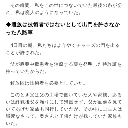
その瞬間、私をこの世につないでいた最後の糸が切
れ、私は廃人のようになっていた。
◆遺族は技術者ではないとして出門を許さなか
った八路軍
4日目の朝、私たちはようやくチャーズの門を出る
ことが許された。
父が麻薬中毒患者を治療する薬を発明した特許証を
持っていたからだ。
解放区は技術者を必要としていた。
このとき父は父の工場で働いていた人や家族、ある
いは終戦後父を頼りにして帰国せず、父が面倒を見て
いてあげた家族も同行していたが、その中にご主人は
餓死なさって、奥さんと子供だけが残っていた家族も
いた。