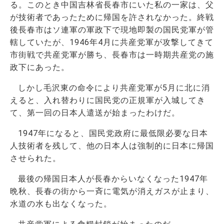
る。このとき中国吉林省長春市にいた私の一家は、父
が技術者であったために帰国を許されなかった。終戦
後長春市はソ連軍の軍政下で現地即製の国民党軍が管
轄していたが、1946年4月に共産党軍が攻撃してきて
市街戦で共産党軍が勝ち、長春市は一時期共産党の施
政下にあった。
しかし毛沢東の命令により共産党軍が5月に北に消
えると、入れ替わりに国民党の正規軍が入城してき
て、第一回の日本人遣送が始まったわけだ。
1947年になると、国民党政府に最低限必要な日本
人技術者を残して、他の日本人は強制的に日本に帰国
させられた。
最後の帰国日本人が長春からいなくなった1947年
晩秋、長春の街から一斉に電気が消えガスが止まり、
水道の水も出なくなった。