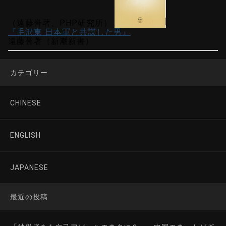
（遠藤誉著、PHP研究所）
『毛沢東 日本軍と共謀した男』
遠藤誉著（新潮新書）
カテゴリー
CHINESE
ENGLISH
JAPANESE
最近の投稿