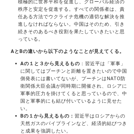
積極的に世界平和を促進し、グローバル経済の
秩序と安定を促進する。すべての関係者は、責
任ある方法でウクライナ危機の適切な解決を推
進しなければならない。中国はそのため、引き
続きそのあるべき役割を果たしていきたいと思
っている。
AとBの違いから以下のようなことが見えてくる。
Aの１と３から見えるもの
：習近平は「軍事」
に関してはプーチンと距離を置きたいので中国
側発表には書いてないが、プーチンはNATO防
衛関係大臣会議が同時期に開催され、ロシアに
軍事的圧力を掛けてくると思っているので、中
国と軍事的にも結び付いているように見せた
い。
Bの１から見えるもの：
習近平はロシアからの
天然ガスのパイプラインなど、経済的結びつき
と成果を強調したい。