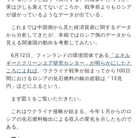
実は少しも衰えてないどころか、戦争前よりもロシア
が儲かっているようなデータが出ている。
これまでは中国側から見た経済貿易に関するデータ
から分析してきたが、本稿ではロシア側のデータから
見える関連国の動向を考察してみたい。
6月12日、フィンランドの環境団体である
「エネル
ギーとクリーンエア研究センター」が明らかにしたと
ころによれば
、ウクライナ戦争が始まってから100日
間におけるロシアの化石燃料の輸出総額は「13兆
円」ほどに上るという。
まず図１をご覧いただきたい。
これはウクライナ侵略が始まる、今年１月からのロ
シアの化石燃料輸出による収入の変化を示したもので
ある。