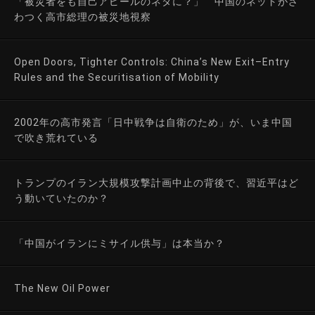
「被災者をも自己アピールのネタに？」 中国のネットがざ
わつく高市総理の被災地視察
Open Doors, Tighter Controls: China’s New Exit–Entry
Rules and the Securitisation of Mobility
2002年の高市発言「日中戦争は自衛のため」が、いま中国
で吹き荒れている
トランプのイラン大規模攻撃計画中止の背後で、習近平はど
う動いていたのか？
「中国がイランにミサイル供与」は本当か？
The New Oil Power