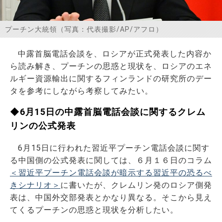
お問い合わせ
プーチン大統領（写真：代表撮影/AP/アフロ）
中露首脳電話会談を、ロシアが正式発表した内容か
ら読み解き、プーチンの思惑と現状を、ロシアのエネ
ルギー資源輸出に関するフィンランドの研究所のデー
タを参考にしながら考察してみたい。
◆6月15日の中露首脳電話会談に関するクレム
リンの公式発表
6月15日に行われた習近平プーチン電話会談に関す
る中国側の公式発表に関しては、６月１６日のコラム
＜習近平プーチン電話会談が暗示する習近平の恐るべ
きシナリオ＞
に書いたが、クレムリン発のロシア側発
表は、中国外交部発表とかなり異なる。そこから見え
てくるプーチンの思惑と現状を分析したい。