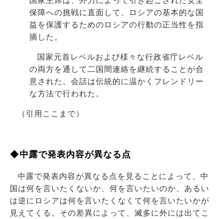
国家主席は、外力によって引き起こされた安全
保障への挑戦に直面して、ロシアの基本的な国
益を保護するためのロシアの行動の正当性を指
摘した。
国家元首レベルおよび様々な行政省庁レベル
の両方を通して二国間連絡を継続することが合
意された。会話は伝統的に温かくフレンドリー
な方法で行われた。
（引用ここまで）
◆中露で発表内容が異なる点
中露で発表内容が異なる点を見ることによって、中
国は何を言いたくないか、何を言いたいのか、あるい
は逆にロシアは何を言いたくなくて何を言いたいかが
見えてくる。その差異によって、滅多に外には出てこ