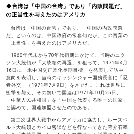
◆台湾は「中国の台湾」であり「内政問題だ」
の正当性を与えたのはアメリカ
台湾は「中国の台湾」であり、「中国の内政問題
だ」というのは、中国政府の常套句だが、この言葉の
「正当性」を与えたのはアメリカだ。
1960年代末から70年代初期にかけて、当時のニク
ソン大統領が「大統領の再選」を狙って、1971年4月
16日に「米中国交正常化長期目標」を発表して訪中
意向を表明し、当時のキッシンジャー国務長官に「忍
者外交」（1971年7月9日）をさせた。これは世界に
衝撃を与え、その勢いで国連は1971年10月25日、
「中華人民共和国」を「中国を代表する唯一の国家」
と認めて、国連加盟させたのである。
第二次世界大戦中からアメリカに協力し、ルーズベ
ルト大統領とカイロ密談などを行なってきた蒋介石率