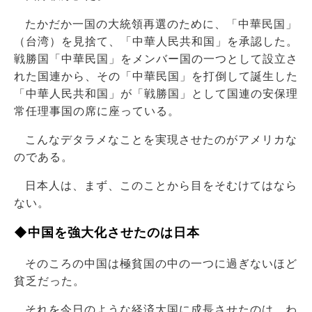
たかだか一国の大統領再選のために、「中華民国」
（台湾）を見捨て、「中華人民共和国」を承認した。
戦勝国「中華民国」をメンバー国の一つとして設立さ
れた国連から、その「中華民国」を打倒して誕生した
「中華人民共和国」が「戦勝国」として国連の安保理
常任理事国の席に座っている。
こんなデタラメなことを実現させたのがアメリカな
のである。
日本人は、まず、このことから目をそむけてはなら
ない。
◆中国を強大化させたのは日本
そのころの中国は極貧国の中の一つに過ぎないほど
貧乏だった。
それを今日のような経済大国に成長させたのは、わ