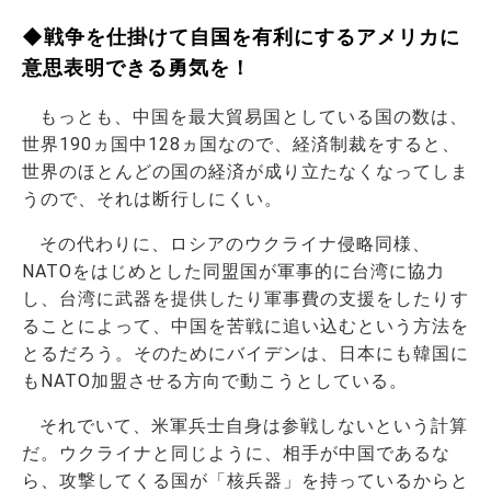
◆戦争を仕掛けて自国を有利にするアメリカに
意思表明できる勇気を！
もっとも、中国を最大貿易国としている国の数は、
世界190ヵ国中128ヵ国なので、経済制裁をすると、
世界のほとんどの国の経済が成り立たなくなってしま
うので、それは断行しにくい。
その代わりに、ロシアのウクライナ侵略同様、
NATOをはじめとした同盟国が軍事的に台湾に協力
し、台湾に武器を提供したり軍事費の支援をしたりす
ることによって、中国を苦戦に追い込むという方法を
とるだろう。そのためにバイデンは、日本にも韓国に
もNATO加盟させる方向で動こうとしている。
それでいて、米軍兵士自身は参戦しないという計算
だ。ウクライナと同じように、相手が中国であるな
ら、攻撃してくる国が「核兵器」を持っているからと