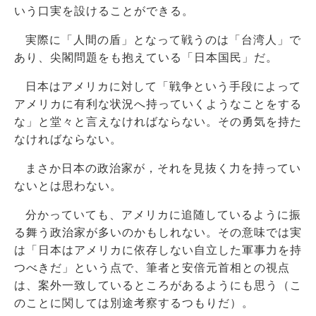
いう口実を設けることができる。
実際に「人間の盾」となって戦うのは「台湾人」で
あり、尖閣問題をも抱えている「日本国民」だ。
日本はアメリカに対して「戦争という手段によって
アメリカに有利な状況へ持っていくようなことをする
な」と堂々と言えなければならない。その勇気を持た
なければならない。
まさか日本の政治家が，それを見抜く力を持ってい
ないとは思わない。
分かっていても、アメリカに追随しているように振
る舞う政治家が多いのかもしれない。その意味では実
は「日本はアメリカに依存しない自立した軍事力を持
つべきだ」という点で、筆者と安倍元首相との視点
は、案外一致しているところがあるようにも思う（こ
のことに関しては別途考察するつもりだ）。