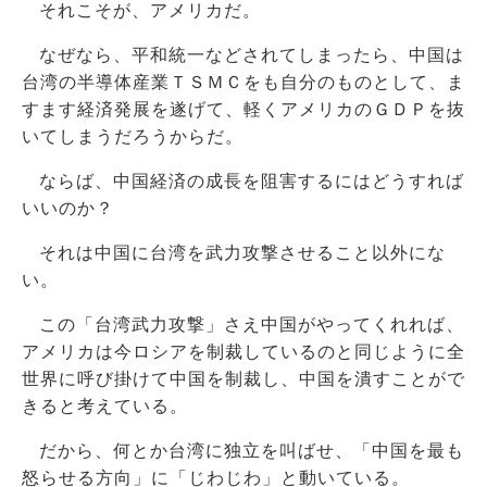
それこそが、アメリカだ。
なぜなら、平和統一などされてしまったら、中国は
台湾の半導体産業ＴＳＭＣをも自分のものとして、ま
すます経済発展を遂げて、軽くアメリカのＧＤＰを抜
いてしまうだろうからだ。
ならば、中国経済の成長を阻害するにはどうすれば
いいのか？
それは中国に台湾を武力攻撃させること以外にな
い。
この「台湾武力攻撃」さえ中国がやってくれれば、
アメリカは今ロシアを制裁しているのと同じように全
世界に呼び掛けて中国を制裁し、中国を潰すことがで
きると考えている。
だから、何とか台湾に独立を叫ばせ、「中国を最も
怒らせる方向」に「じわじわ」と動いている。