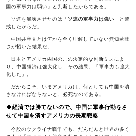
国の軍事力は弱い」と判断したからである。
ソ連を崩壊させたのは「
ソ連の軍事力は強い
」と警
戒したからだ。
中国共産党とは何かを全く理解していない無知蒙昧
さが招いた結果だ。
日本とアメリカ両国のこの決定的な判断ミスによ
り、中国経済は強大化し、その結果、「軍事力も強大
化した」。
だからこそ、いまアメリカは、何としても中国を潰
さなければならないと、必死なのである。
◆経済では勝てないので、中国に軍事行動をさ
せて中国を潰すアメリカの長期戦略
今般のウクライナ戦争でも、だんだんと世界の多く