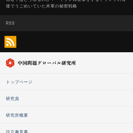
後でうごめいていた米軍の秘密戦略
RSS
トップページ
研究員
研究所概要
設立趣意書