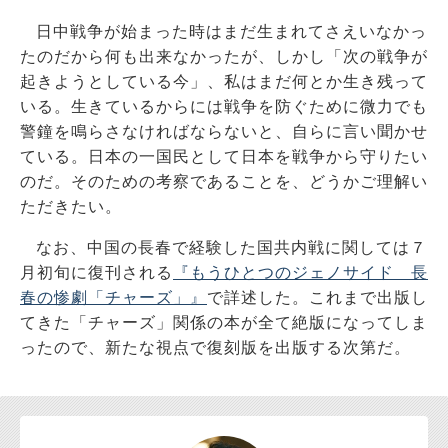
日中戦争が始まった時はまだ生まれてさえいなかっ
たのだから何も出来なかったが、しかし「次の戦争が
起きようとしている今」、私はまだ何とか生き残って
いる。生きているからには戦争を防ぐために微力でも
警鐘を鳴らさなければならないと、自らに言い聞かせ
ている。日本の一国民として日本を戦争から守りたい
のだ。そのための考察であることを、どうかご理解い
ただきたい。
なお、中国の長春で経験した国共内戦に関しては７
月初旬に復刊される
『もうひとつのジェノサイド 長
春の惨劇「チャーズ」』
で詳述した。これまで出版し
てきた「チャーズ」関係の本が全て絶版になってしま
ったので、新たな視点で復刻版を出版する次第だ。