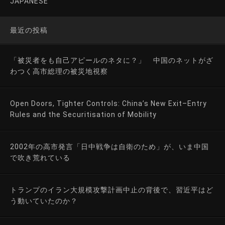
JAPANESE
最近の投稿
「被災者をも自己アピールのネタに？」 中国のネットがざ
わつく高市総理の被災地視察
Open Doors, Tighter Controls: China’s New Exit–Entry
Rules and the Securitisation of Mobility
2002年の高市発言「日中戦争は自衛のため」が、いま中国
で吹き荒れている
トランプのイラン大規模攻撃計画中止の背後で、習近平はど
う動いていたのか？